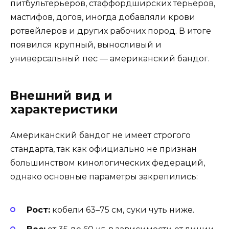
питбультерьеров, стаффордширских терьеров,
мастифов, догов, иногда добавляли крови
ротвейлеров и других рабочих пород. В итоге
появился крупный, выносливый и
универсальный пес — американский бандог.
Внешний вид и
характеристики
Американский бандог не имеет строгого
стандарта, так как официально не признан
большинством кинологических федераций,
однако основные параметры закрепились:
Рост:
кобели 63–75 см, суки чуть ниже.