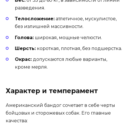
Вес:
от 35 до 60 кг, в зависимости от линии
разведения.
Телосложение:
атлетичное, мускулистое,
без излишней массивности.
Голова:
широкая, мощные челюсти.
Шерсть:
короткая, плотная, без подшерстка.
Окрас:
допускаются любые варианты,
кроме мерля.
Характер и темперамент
Американский бандог сочетает в себе черты
бойцовых и сторожевых собак. Его главные
качества: