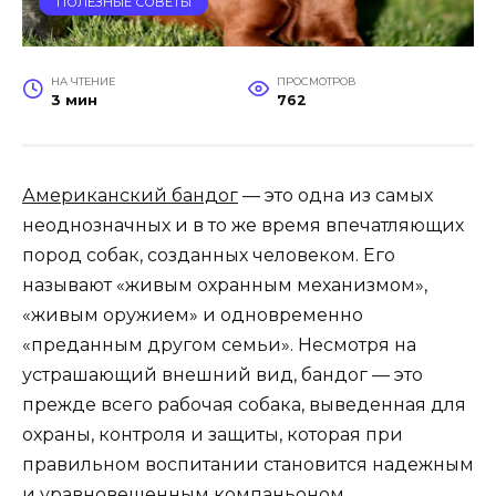
ПОЛЕЗНЫЕ СОВЕТЫ
НА ЧТЕНИЕ
ПРОСМОТРОВ
3 мин
762
Американский бандог
— это одна из самых
неоднозначных и в то же время впечатляющих
пород собак, созданных человеком. Его
называют «живым охранным механизмом»,
«живым оружием» и одновременно
«преданным другом семьи». Несмотря на
устрашающий внешний вид, бандог — это
прежде всего рабочая собака, выведенная для
охраны, контроля и защиты, которая при
правильном воспитании становится надежным
и уравновешенным компаньоном.