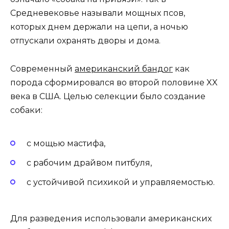
Средневековье называли мощных псов,
которых днем держали на цепи, а ночью
отпускали охранять дворы и дома.
Современный
американский бандог
как
порода сформировался во второй половине XX
века в США. Целью селекции было создание
собаки:
с мощью мастифа,
с рабочим драйвом питбуля,
с устойчивой психикой и управляемостью.
Для разведения использовали американских