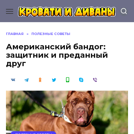
Перейти
к
содержанию
ГЛАВНАЯ
»
ПОЛЕЗНЫЕ СОВЕТЫ
Американский бандог:
защитник и преданный
друг