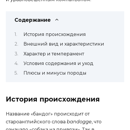
Содержание
История происхождения
Внешний вид и характеристики
Характер и темперамент
Условия содержания и уход
Плюсы и минусы породы
История происхождения
Название «бандог» происходит от
староанглийского слова
bandogge
, что
означало «собака на привязи». Так в