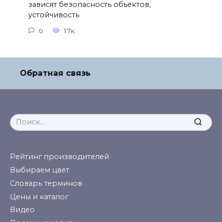
зависят безопасность объектов,
устойчивость
0
1.7к.
Обратная связь
Search
for:
Рейтинг производителей
Выбираем цвет
Словарь терминов
Цены и каталог
Видео