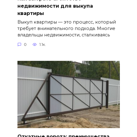
недвижимости для выкупа
квартиры
Выкуп квартиры — это процесс, который
требует внимательного подхода. Многие
владельцы недвижимости, сталкиваясь
0
1.1к.
Откатные ворота: преимущества,