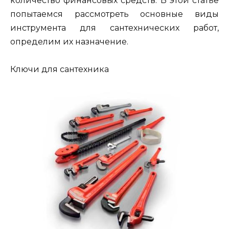
количество финансовых средств. В этой статье
попытаемся рассмотреть основные виды
инструмента для сантехнических работ,
определим их назначение.
Ключи для сантехника