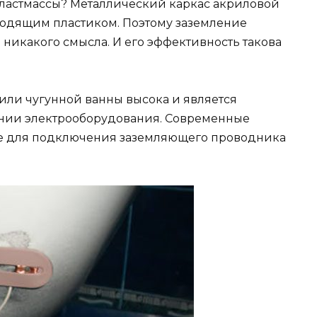
 пластмассы? Металлический каркас акриловой
водящим пластиком. Поэтому заземление
никакого смысла. И его эффективность такова
или чугунной ванны высока и является
нии электрооборудования. Современные
е для подключения заземляющего проводника