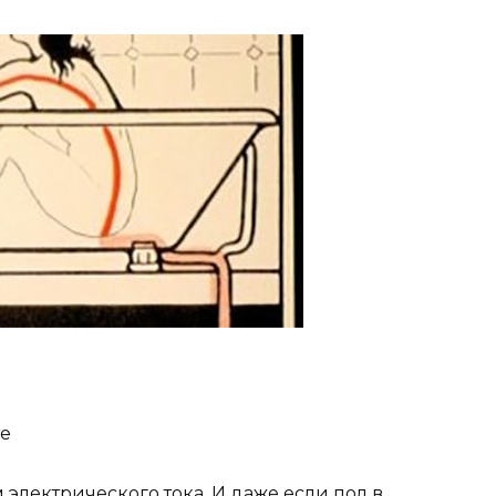
те
электрического тока. И даже если пол в