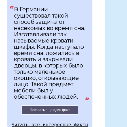
В Германии
существовал такой
способ защиты от
насекомых во время сна.
Изготавливали так
называемые кровати-
шкафы. Когда наступало
время сна, ложились в
кровать и закрывали
дверцы, в которых было
только маленькое
окошко, открывающие
лицо. Такой предмет
мебели был у
обеспеченных людей.
Показать еще один факт
Читать все интересные факты