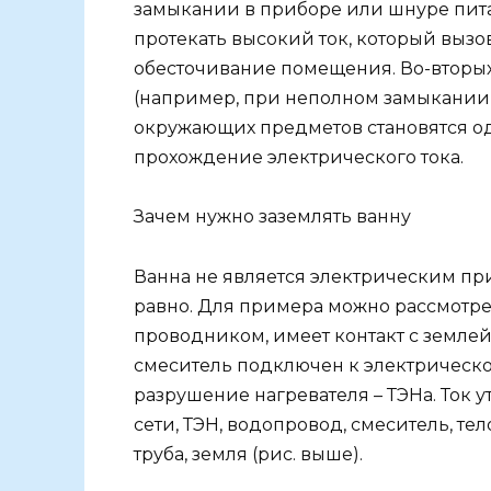
замыкании в приборе или шнуре пита
протекать высокий ток, который вызо
обесточивание помещения. Во-вторых,
(например, при неполном замыкании 
окружающих предметов становятся о
прохождение электрического тока.
Зачем нужно заземлять ванну
Ванна не является электрическим пр
равно. Для примера можно рассмотрет
проводником, имеет контакт с земле
смеситель подключен к электрическо
разрушение нагревателя – ТЭНа. Ток у
сети, ТЭН, водопровод, смеситель, те
труба, земля (рис. выше).