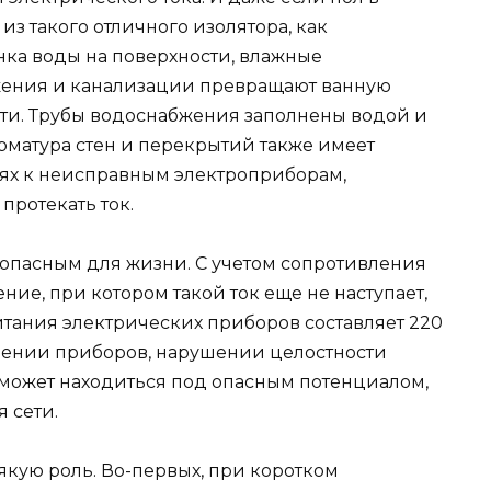
из такого отличного изолятора, как
нка воды на поверхности, влажные
жения и канализации превращают ванную
ти. Трубы водоснабжения заполнены водой и
рматура стен и перекрытий также имеет
ниях к неисправным электроприборам,
протекать ток.
я опасным для жизни. С учетом сопротивления
ние, при котором такой ток еще не наступает,
итания электрических приборов составляет 220
ждении приборов, нарушении целостности
может находиться под опасным потенциалом,
 сети.
якую роль. Во-первых, при коротком