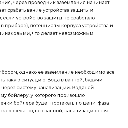
ния, через проводник заземления начинает
вет срабатывание устройства защиты и
 если устройство защиты не сработало
в приборе), потенциалы корпуса устройства и
динаковыми, что делает невозможным
ибором, однако ее заземление необходимо все
ь такую ситуацию. Вода в ванной, будучи
й через систему канализации. Водяной
му бойлеру, у которого произошло
течки бойлера будет протекать по цепи: фаза
ло человека, вода в ванной, канализационная