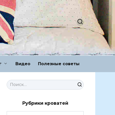
г
Видео
Полезные советы
Search
for:
Рубрики кроватей