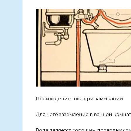
Прохождение тока при замыкании
Для чего заземление в ванной комна
Вода является хорошим проводником 