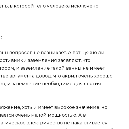
пь, в которой тело человека исключено.
:
анн вопросов не возникает. А вот нужно ли
Противники заземления заявляют, что
тором, и заземление такой ванны не имеет
тве аргумента довод, что акрил очень хорошо
во, и заземление необходимо для снятия
ряжение, хоть и имеет высокое значение, но
чается очень малой мощностью. А в
атическое электричество не накапливается