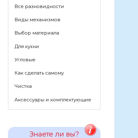
Все разновидности
Виды механизмов
Выбор материала
Для кухни
Угловые
Как сделать самому
Чистка
Аксессуары и комплектующие
Знаете ли вы?