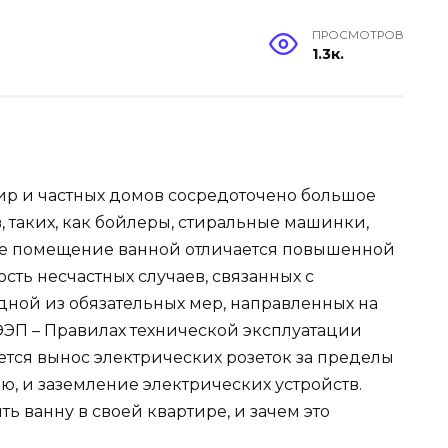
ПРОСМОТРОВ
1.3к.
ир и частных домов сосредоточено большое
 таких, как бойлеры, стиральные машинки,
кже помещение ванной отличается повышенной
сть несчастных случаев, связанных с
ной из обязательных мер, направленных на
ЭП – Правилах технической эксплуатации
ется вынос электрических розеток за пределы
 и заземление электрических устройств.
ть ванну в своей квартире, и зачем это