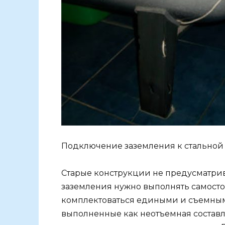
Подключение заземления к стальной
Старые конструкции не предусматрив
заземления нужно выполнять самосто
комплектоваться едиными и съемными
выполненные как неотъемная состав