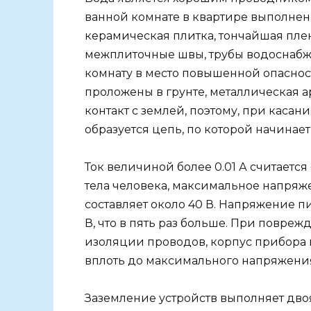
ванной комнате в квартире выполнен 
керамическая плитка, тончайшая пле
межплиточные швы, трубы водоснаб
комнату в место повышенной опаснос
проложены в грунте, металлическая а
контакт с землей, поэтому, при каса
образуется цепь, по которой начинает 
Ток величиной более 0.01 А считаетс
тела человека, максимальное напряже
составляет около 40 В. Напряжение п
В, что в пять раз больше. При повре
изоляции проводов, корпус прибора 
вплоть до максимального напряжения
Заземление устройств выполняет дво