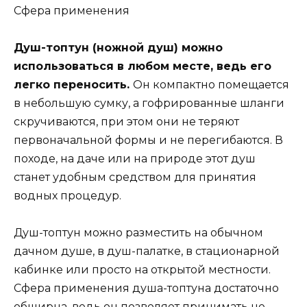
Сфера применения
Душ-топтун (ножной душ) можно
использоваться в любом месте, ведь его
легко переносить.
Он компактно помещается
в небольшую сумку, а гофрированные шланги
скручиваются, при этом они не теряют
первоначальной формы и не перегибаются. В
походе, на даче или на природе этот душ
станет удобным средством для принятия
водных процедур.
Душ-топтун можно разместить на обычном
дачном душе, в душ-палатке, в стационарной
кабинке или просто на открытой местности.
Сфера применения душа-топтуна достаточно
обширна, ведь он позволяет принимать не