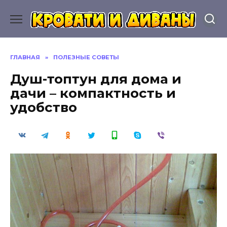
Перейти
к
содержанию
ГЛАВНАЯ
»
ПОЛЕЗНЫЕ СОВЕТЫ
Душ-топтун для дома и
дачи – компактность и
удобство