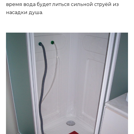
время вода будет литься сильной струёй из
насадки душа.