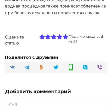
водная процедура также принесет облегчение
при болезнях суставов и поражениях связок.
Оцените
(
1
оценка, среднее
5
из
5
)
статью
Поделится с друзьями
Добавить комментарий
Имя