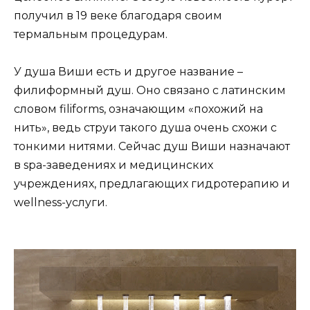
получил в 19 веке благодаря своим
термальным процедурам.
У душа Виши есть и другое название –
филиформный душ. Оно связано с латинским
словом filiforms, означающим «похожий на
нить», ведь струи такого душа очень схожи с
тонкими нитями. Сейчас душ Виши назначают
в spa-заведениях и медицинских
учреждениях, предлагающих гидротерапию и
wellness-услуги.