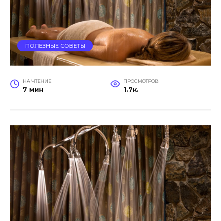
ПОЛЕЗНЫЕ СОВЕТЫ
НА ЧТЕНИЕ
ПРОСМОТРОВ
7 мин
1.7к.