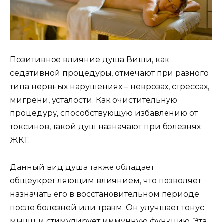
Позитивное влияние душа Виши, как
седативной процедуры, отмечают при разного
типа нервных нарушениях – неврозах, стрессах,
мигрени, усталости. Как очистительную
процедуру, способствующую избавлению от
токсинов, такой душ назначают при болезнях
ЖКТ.
Данный вид душа также обладает
общеукрепляющим влиянием, что позволяет
назначать его в восстановительном периоде
после болезней или травм. Он улучшает тонус
мышц и стимулирует иммунную функцию. Эта