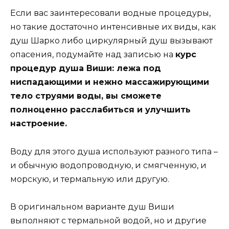
Если вас заинтересовали водные процедуры,
но такие достаточно интенсивные их виды, как
душ Шарко либо циркулярный душ вызывают
опасения, подумайте над записью на
курс
процедур душа Виши: лежа под
ниспадающими и нежно массажирующими
тело струями воды, вы сможете
полноценно расслабиться и улучшить
настроение.
Воду для этого душа используют разного типа –
и обычную водопроводную, и смягченную, и
морскую, и термальную или другую.
В оригинальном варианте душ Виши
выполняют с термальной водой, но и другие