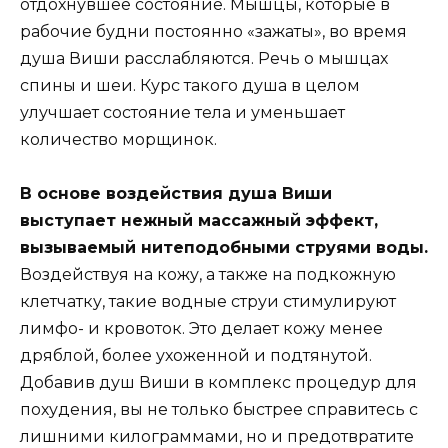
отдохнувшее состояние. Мышцы, которые в
рабочие будни постоянно «зажаты», во время
душа Виши расслабляются. Речь о мышцах
спины и шеи. Курс такого душа в целом
улучшает состояние тела и уменьшает
количество морщинок.
В основе воздействия душа Виши
выступает нежный массажный эффект,
вызываемый нитеподобными струями воды.
Воздействуя на кожу, а также на подкожную
клетчатку, такие водные струи стимулируют
лимфо- и кровоток. Это делает кожу менее
дряблой, более ухоженной и подтянутой.
Добавив душ Виши в комплекс процедур для
похудения, вы не только быстрее справитесь с
лишними килограммами, но и предотвратите