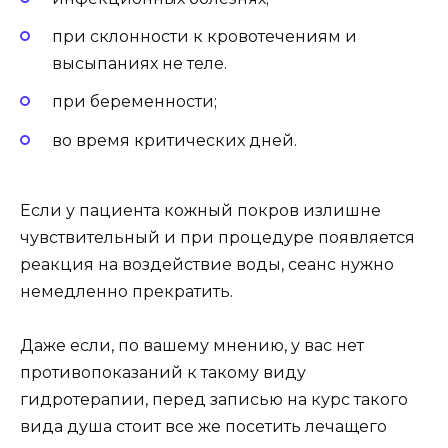
при склонности к кровотечениям и
высыпаниях не теле.
при беременности;
во время критических дней.
Если у пациента кожный покров излишне
чувствительный и при процедуре появляется
реакция на воздействие воды, сеанс нужно
немедленно прекратить.
Даже если, по вашему мнению, у вас нет
противопоказаний к такому виду
гидротерапии, перед записью на курс такого
вида душа стоит все же посетить лечащего