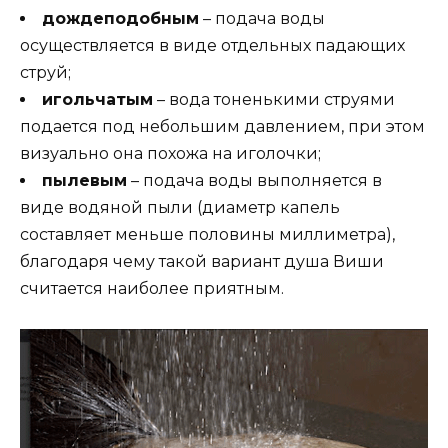
дождеподобным
– подача воды
осуществляется в виде отдельных падающих
струй;
игольчатым
– вода тоненькими струями
подается под небольшим давлением, при этом
визуально она похожа на иголочки;
пылевым
– подача воды выполняется в
виде водяной пыли (диаметр капель
составляет меньше половины миллиметра),
благодаря чему такой вариант душа Виши
считается наиболее приятным.