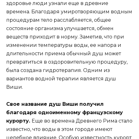
здоровье люди узнали еще в древние
времена. Благодаря умиротворяющим водным
процедурам тело расслабляется, общее
состояние организма улучшается, обмен
веществ приходит в норму. Заметив, что при
изменении температуры воды, ее напора и
длительности приема обычный душ может
превратиться в оздоровительную процедуру,
была создана гидротерапия. Одним из
вариантов водной терапии является душ
Виши.
Свое название душ Виши получил
благодаря одноименному французскому
курорту.
Еще во времена Древнего Рима стало
известно, что воды в этом городе имеют
целебное влияние. Особую известность курорт