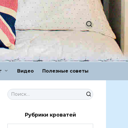
г
Видео
Полезные советы
Search
for:
Рубрики кроватей