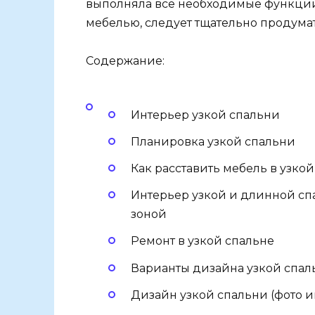
выполняла все необходимые функции 
мебелью, следует тщательно продума
Содержание:
Интерьер узкой спальни
Планировка узкой спальни
Как расставить мебель в узко
Интерьер узкой и длинной спа
зоной
Ремонт в узкой спальне
Варианты дизайна узкой спал
Дизайн узкой спальни (фото и