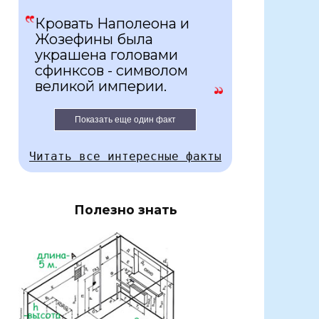
Кровать Наполеона и
Жозефины была
украшена головами
сфинксов - символом
великой империи.
Показать еще один факт
Читать все интересные факты
Полезно знать