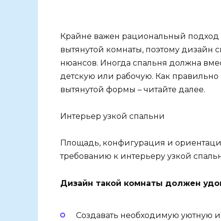
Крайне важен рациональный подход 
вытянутой комнаты, поэтому дизайн 
нюансов. Иногда спальня должна вме
детскую или рабочую. Как правильно
вытянутой формы – читайте далее.
Интерьер узкой спальни
Площадь, конфигурация и ориентац
требованию к интерьеру узкой спаль
Дизайн такой комнаты должен удо
Создавать необходимую уютную и