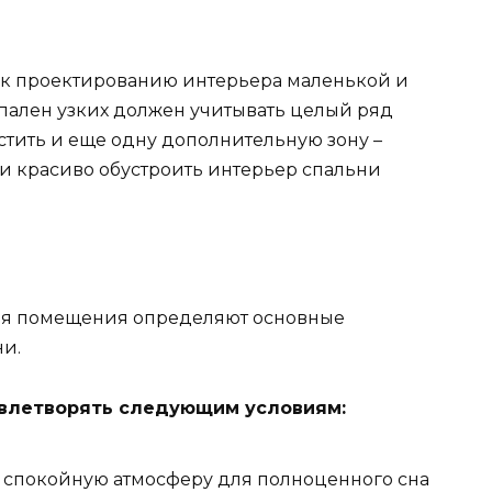
к проектированию интерьера маленькой и
спален узких должен учитывать целый ряд
стить и еще одну дополнительную зону –
 и красиво обустроить интерьер спальни
ия помещения определяют основные
ни.
влетворять следующим условиям:
 спокойную атмосферу для полноценного сна