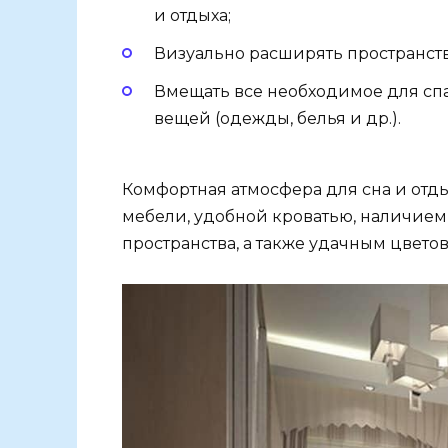
и отдыха;
Визуально расширять пространств
Вмещать все необходимое для спа
вещей (одежды, белья и др.).
Комфортная атмосфера для сна и от
мебели, удобной кроватью, наличие
пространства, а также удачным цвет