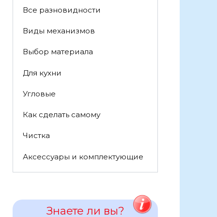
Все разновидности
Виды механизмов
Выбор материала
Для кухни
Угловые
Как сделать самому
Чистка
Аксессуары и комплектующие
Знаете ли вы?