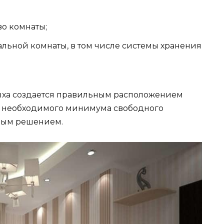
о комнаты;
льной комнаты, в том числе системы хранения
дыха создается правильным расположением
м необходимого минимума свободного
овым решением.