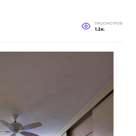
ПРОСМОТРОВ
1.2к.