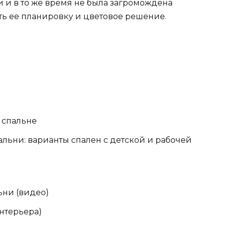
и в то же время не была загромождена
ть ее планировку и цветовое решение.
й спальне
льни: варианты спален с детской и рабочей
ьни (видео)
нтерьера)