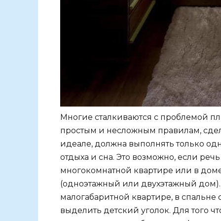
Многие сталкиваются с проблемой пл
простым и несложным правилам, сдела
идеале, должна выполнять только од
отдыха и сна. Это возможно, если ре
многокомнатной квартире или в дом
(одноэтажный или двухэтажный дом). О
малогабаритной квартире, в спальне 
выделить детский уголок. Для того ч