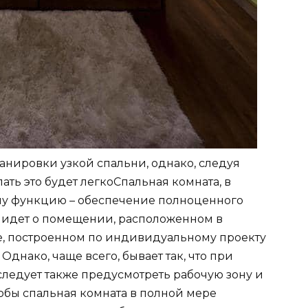
анировки узкой спальни, однако, следуя
ть это будет легкоСпальная комната, в
ну функцию – обеспечение полноценного
чь идет о помещении, расположенном в
е, построенном по индивидуальному проекту
днако, чаще всего, бывает так, что при
следует также предусмотреть рабочую зону и
тобы спальная комната в полной мере