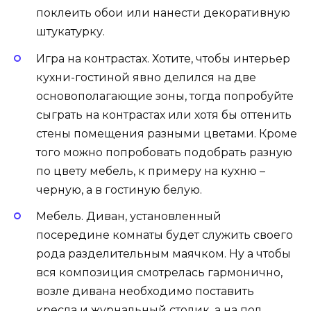
поклеить обои или нанести декоративную
штукатурку.
Игра на контрастах. Хотите, чтобы интерьер
кухни-гостиной явно делился на две
основополагающие зоны, тогда попробуйте
сыграть на контрастах или хотя бы оттенить
стены помещения разными цветами. Кроме
того можно попробовать подобрать разную
по цвету мебель, к примеру на кухню –
черную, а в гостиную белую.
Мебель. Диван, установленный
посередине комнаты будет служить своего
рода разделительным маячком. Ну а чтобы
вся композиция смотрелась гармонично,
возле дивана необходимо поставить
кресла и журнальный столик, а на пол