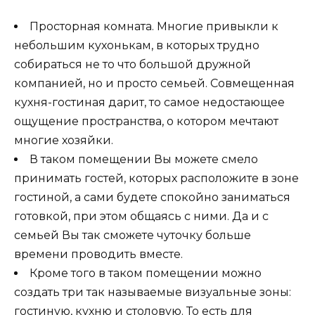
Просторная комната. Многие привыкли к
небольшим кухонькам, в которых трудно
собираться не то что большой дружной
компанией, но и просто семьей. Совмещенная
кухня-гостиная дарит, то самое недостающее
ощущение пространства, о котором мечтают
многие хозяйки.
В таком помещении Вы можете смело
принимать гостей, которых расположите в зоне
гостиной, а сами будете спокойно заниматься
готовкой, при этом общаясь с ними. Да и с
семьей Вы так сможете чуточку больше
времени проводить вместе.
Кроме того в таком помещении можно
создать три так называемые визуальные зоны:
гостиную, кухню и столовую. То есть для