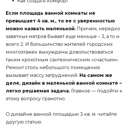
Как создать комфорт
Если площадь ванной комнаты не
превышает 4 кв. м., то ее с уверенностью
можно назвать маленькой.
Причем, нередко
заветных метров бывает еще меньше – 3, а то и
всего 2. И большинство жителей городских
многоэтажек вынуждены довольствоваться
таким крохотным сантехническим «счастьем».
Ремонт столь небольшого помещения
вызывает массу затруднений.
На самом же
деле, дизайн в маленькой ванной комнате –
легко решаемая задача.
Главное — подойти к
этому вопросу грамотно.
О дизайне ванной площадью 3 кв. м. читайте
другую статью.