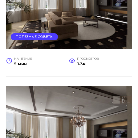
ПОЛЕЗНЫЕ СОВЕТЫ
НА ЧТЕНИЕ
ПРОСМОТРОВ
5 мин
1.3к.