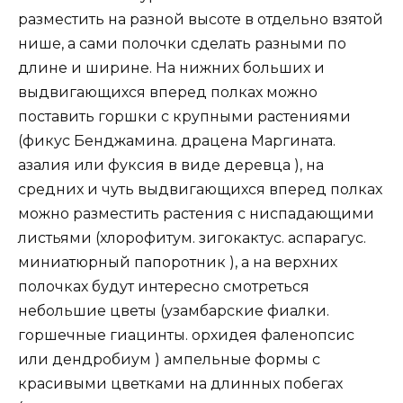
разместить на разной высоте в отдельно взятой
нише, а сами полочки сделать разными по
длине и ширине. На нижних больших и
выдвигающихся вперед полках можно
поставить горшки с крупными растениями
(фикус Бенджамина. драцена Маргината.
азалия или фуксия в виде деревца ), на
средних и чуть выдвигающихся вперед полках
можно разместить растения с ниспадающими
листьями (хлорофитум. зигокактус. аспарагус.
миниатюрный папоротник ), а на верхних
полочках будут интересно смотреться
небольшие цветы (узамбарские фиалки.
горшечные гиацинты. орхидея фаленопсис
или дендробиум ) ампельные формы с
красивыми цветками на длинных побегах