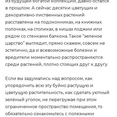
из будущей богатой коллекции, давно остался
в прошлом. А сейчас десятки цветущих и
декоративно-лиственных растений
расставлены на подоконниках, на книжных
полочках, на столиках, в нишах лоджии или
рядом со стенками балкона. Такое “зеленое
царство” выглядит, прямо скажем, совсем не
эстетично, да и всевозможные болезни и
вредители моментально распространяются
среди растений, плотно стоящих друг к другу.
Если вы задумались над вопросом, как
упорядочить всю эту буйно растущую и
цветущую растительность, как сделать уютный
зелёный уголок, не перегружая при этом
ограниченное пространство помещения, то
обязательно ознакомьтесь с полезными