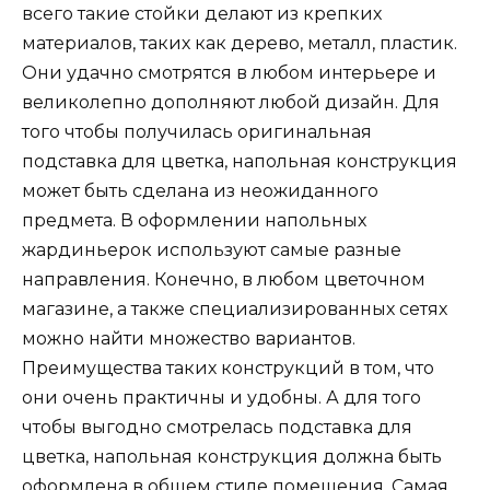
всего такие стойки делают из крепких
материалов, таких как дерево, металл, пластик.
Они удачно смотрятся в любом интерьере и
великолепно дополняют любой дизайн. Для
того чтобы получилась оригинальная
подставка для цветка, напольная конструкция
может быть сделана из неожиданного
предмета. В оформлении напольных
жардиньерок используют самые разные
направления. Конечно, в любом цветочном
магазине, а также специализированных сетях
можно найти множество вариантов.
Преимущества таких конструкций в том, что
они очень практичны и удобны. А для того
чтобы выгодно смотрелась подставка для
цветка, напольная конструкция должна быть
оформлена в общем стиле помещения. Самая