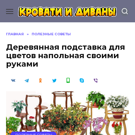
Перейти
к
содержанию
ГЛАВНАЯ
»
ПОЛЕЗНЫЕ СОВЕТЫ
Деревянная подставка для
цветов напольная своими
руками