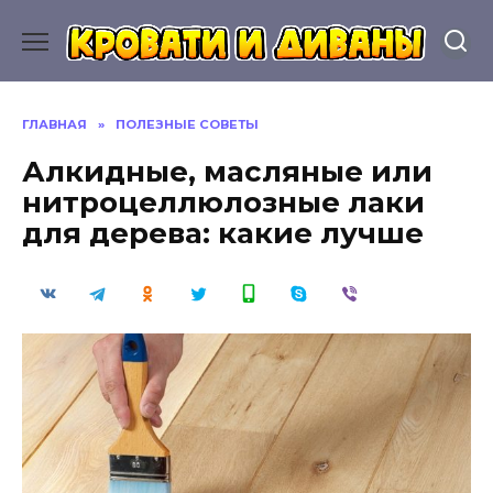
Перейти
к
содержанию
ГЛАВНАЯ
»
ПОЛЕЗНЫЕ СОВЕТЫ
Алкидные, масляные или
нитроцеллюлозные лаки
для дерева: какие лучше