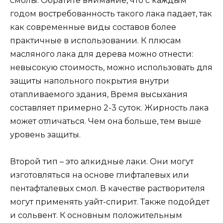
смолы. Обратите внимание, что с каждым
годом востребованность такого лака падает, так
как современные виды составов более
практичные в использовании. К плюсам
масляного лака для дерева можно отнести:
невысокую стоимость, можно использовать для
защиты напольного покрытия внутри
отапливаемого здания, Время высыхания
составляет примерно 2-3 суток. Жирность лака
может отличаться. Чем она больше, тем выше
уровень защиты.
Второй тип – это алкидные лаки. Они могут
изготовляться на основе глифталевых или
пентафталевых смол. В качестве растворителя
могут применять уайт-спирит. Также подойдет
и сольвент. К основным положительным