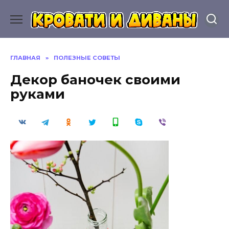
Перейти
к
содержанию
ГЛАВНАЯ
»
ПОЛЕЗНЫЕ СОВЕТЫ
Декор баночек своими
руками