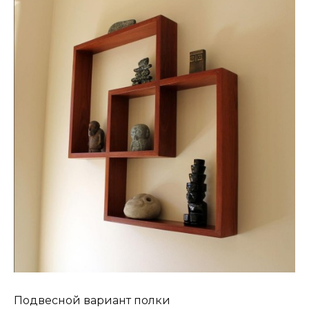
Подвесной вариант полки