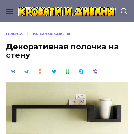
Перейти
к
содержанию
ГЛАВНАЯ
»
ПОЛЕЗНЫЕ СОВЕТЫ
Декоративная полочка на
стену