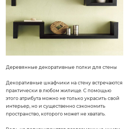
Деревянные декоративные полки для стены
Декоративные шкафчики на стену встречаются
практически в любом жилище. С помощью
этого атрибута можно не только украсить свой
интерьер, но и существенно сэкономить
пространство, которого может не хватать.