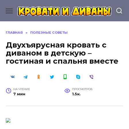
Перейти
к
содержанию
ГЛАВНАЯ
»
ПОЛЕЗНЫЕ СОВЕТЫ
Двухъярусная кровать с
диваном в детскую –
гостиная и спальня вместе
НА ЧТЕНИЕ
ПРОСМОТРОВ
7 мин
1.5к.