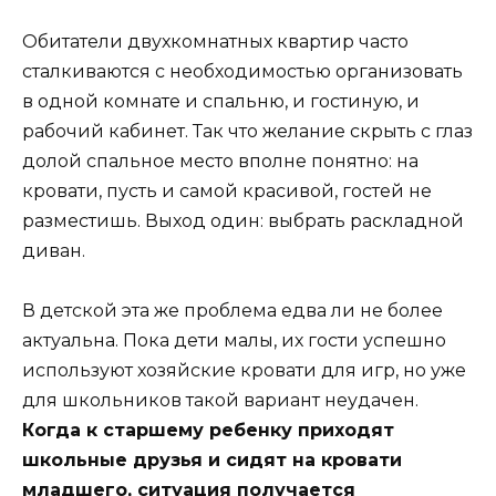
Обитатели двухкомнатных квартир часто
сталкиваются с необходимостью организовать
в одной комнате и спальню, и гостиную, и
рабочий кабинет. Так что желание скрыть с глаз
долой спальное место вполне понятно: на
кровати, пусть и самой красивой, гостей не
разместишь. Выход один: выбрать раскладной
диван.
В детской эта же проблема едва ли не более
актуальна. Пока дети малы, их гости успешно
используют хозяйские кровати для игр, но уже
для школьников такой вариант неудачен.
Когда к старшему ребенку приходят
школьные друзья и сидят на кровати
младшего, ситуация получается