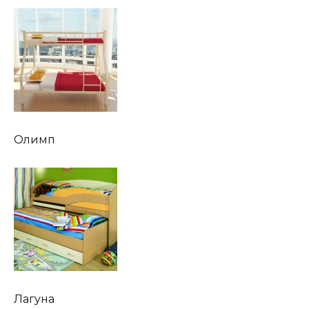
Олимп
Лагуна