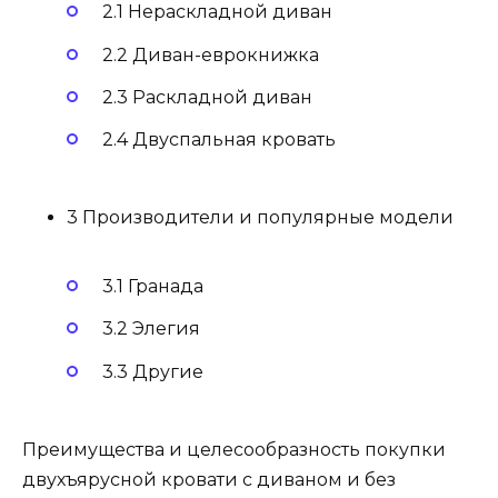
2.1 Нераскладной диван
2.2 Диван-еврокнижка
2.3 Раскладной диван
2.4 Двуспальная кровать
3 Производители и популярные модели
3.1 Гранада
3.2 Элегия
3.3 Другие
Преимущества и целесообразность покупки
двухъярусной кровати с диваном и без