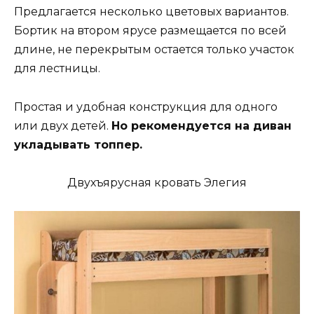
Предлагается несколько цветовых вариантов.
Бортик на втором ярусе размещается по всей
длине, не перекрытым остается только участок
для лестницы.
Простая и удобная конструкция для одного
или двух детей.
Но рекомендуется на диван
укладывать топпер.
Двухъярусная кровать Элегия