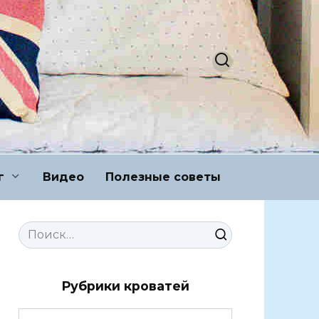
г
Видео
Полезные советы
Search
for:
Рубрики кроватей