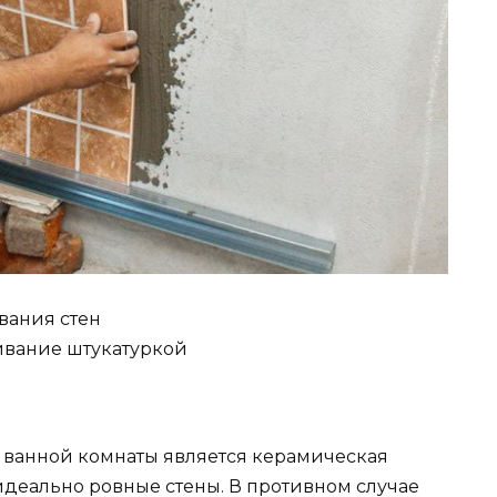
вания стен
вание штукатуркой
ванной комнаты является керамическая
 идеально ровные стены. В противном случае