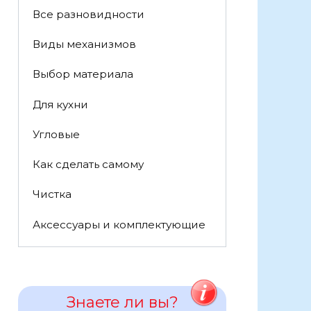
Все разновидности
Виды механизмов
Выбор материала
Для кухни
Угловые
Как сделать самому
Чистка
Аксессуары и комплектующие
Знаете ли вы?