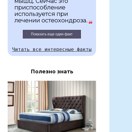
мышц. Сейчас это
приспособление
используется при
лечении остеохондроза.
Показать еще один факт
Читать все интересные факты
Полезно знать