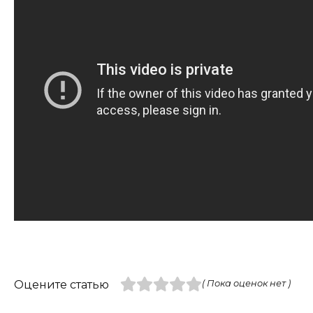
Оцените статью
( Пока оценок нет )