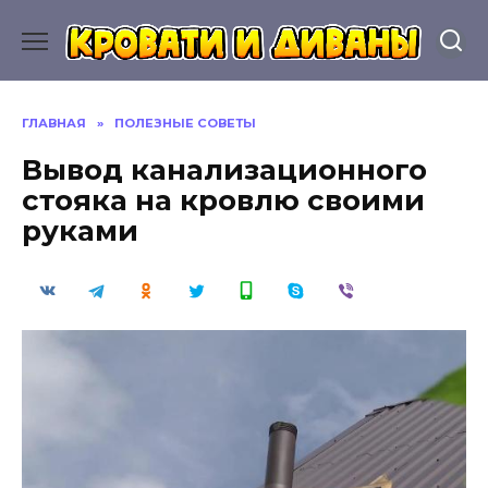
Перейти
к
содержанию
ГЛАВНАЯ
»
ПОЛЕЗНЫЕ СОВЕТЫ
Вывод канализационного
стояка на кровлю своими
руками