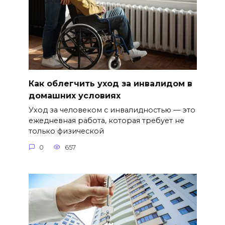
Как облегчить уход за инвалидом в
домашних условиях
Уход за человеком с инвалидностью — это
ежедневная работа, которая требует не
только физической
0
657