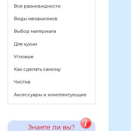
Все разновидности
Виды механизмов
Выбор материала
Для кухни
Угловые
Как сделать самому
Чистка
Аксессуары и комплектующие
Знаете ли вы?