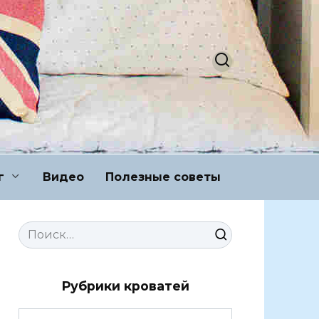
г
Видео
Полезные советы
Search
for:
Рубрики кроватей