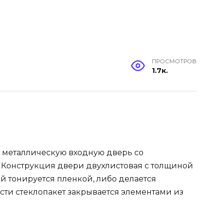
ПРОСМОТРОВ
1.7к.
т металлическую входную дверь со
. Конструкция двери двухлистовая с толщиной
й тонируется пленкой, либо делается
сти стеклопакет закрывается элементами из