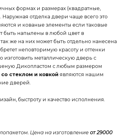
ичных формах и размерах (квадратные,
). Наружная отделка двери чаще всего это
яются и кованые элементы если таковые
т быть напылены в любой цвет в
 так же на них может быть отдельно нанесена
бретет неповторимую красоту и оттенки
о изготовить металлическую дверь с
шеную Дикопластом с любым размером
со стеклом и ковкой
являются нашим
ние дверей.
зайн, быстроту и качество исполнения.
клопакетом. Цена на изготовление
от 29000