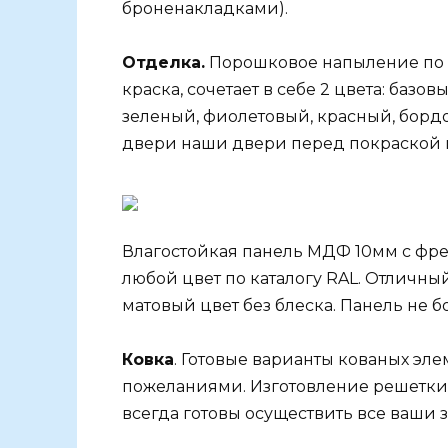
броненакладками).
Отделка.
Порошковое напыление по к
краска, сочетает в себе 2 цвета: ба
зеленый, фиолетовый, красный, борд
двери наши двери перед покраской 
Влагостойкая панель МДФ 10мм с фре
любой цвет по каталогу RAL. Отличны
матовый цвет без блеска. Панель не б
Ковка
. Готовые варианты кованых эле
пожеланиями. Изготовление решетки
всегда готовы осуществить все ваши 