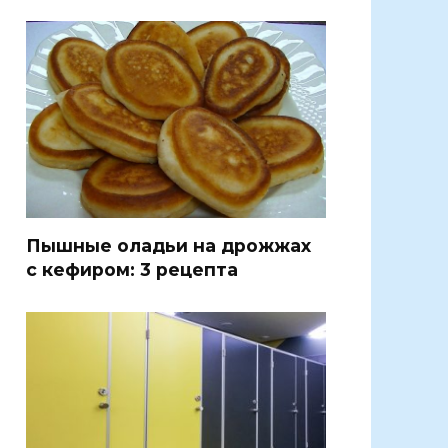
Пышные оладьи на дрожжах
с кефиром: 3 рецепта