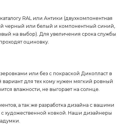
аталогу RAL или Антики (двухкомпонентная
зовый черный или белый и компонентный синий,
овый на выбор). Для увеличения срока службы
проходят оциновку.
зеровками или без с покраской Дикопласт в
й вариант для тех кому нужен мягкий ровный
оится влажности, не выгорает на солнце.
ментов, а так же разработка дизайна с вашими
 с художественной ковкой. Наши дизайнеры
задумки.