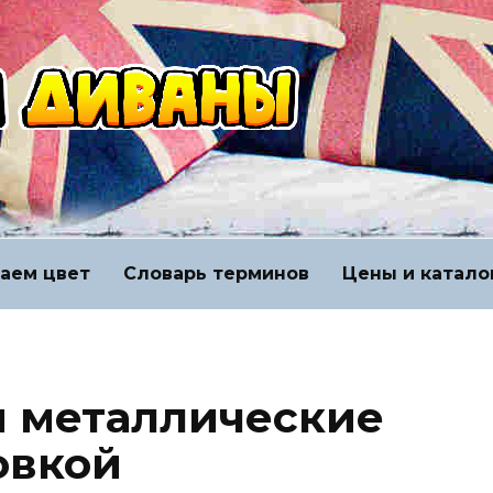
аем цвет
Словарь терминов
Цены и катало
 металлические
овкой