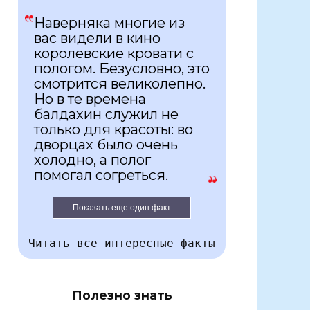
Наверняка многие из
вас видели в кино
королевские кровати с
пологом. Безусловно, это
смотрится великолепно.
Но в те времена
балдахин служил не
только для красоты: во
дворцах было очень
холодно, а полог
помогал согреться.
Показать еще один факт
Читать все интересные факты
Полезно знать