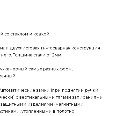
й со стеклом и ковкой
или двухлистовая гнутосварная конструкция
его. Толщина стали от 2мм.
хкамерный самых разных форм,
рачный.
 Автоматические замки (при поднятии ручки
чески) с вертикальными тягами запираниями.
 защитными изделиями (магнитными
стинами, утопленными в полотно