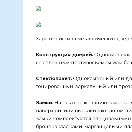
Характеристика металлических двере
Конструкция дверей.
Однолистовая 
со сплошным противосъемом или без н
Стеклопакет.
Однокамерный или дву
тонированный, зеркальный или проз
Замки.
На заказ по желанию клиента.
наверх ригили выскакивают автомати
Замки комплектуются специальными
броненакладками. марганцевыми пла