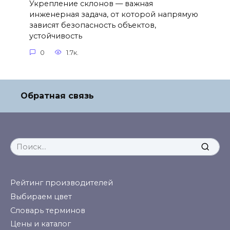
Укрепление склонов — важная
инженерная задача, от которой напрямую
зависят безопасность объектов,
устойчивость
0
1.7к.
Обратная связь
Search
for:
Рейтинг производителей
Выбираем цвет
Словарь терминов
Цены и каталог