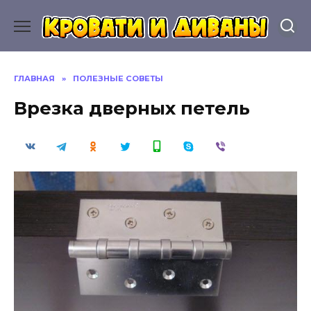
Перейти
к
содержанию
ГЛАВНАЯ
»
ПОЛЕЗНЫЕ СОВЕТЫ
Врезка дверных петель