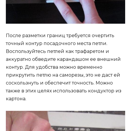
После разметки границ требуется очертить
точный контур посадочного места петли.
Воспользуйтесь петлей как трафаретом и
аккуратно обведите карандашом ее внешний
контур. Для удобства можно временно
прикрутить петлю на саморезы, это не даст ей
соскользнуть и обеспечит точность. Можно
также в этих целях использовать кондуктор из
картона.