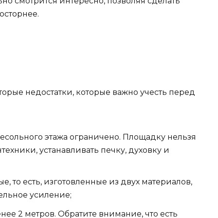
ьно смотрится интересно, позволяя сделать
осторнее.
торые недостатки, которые важно учесть перед
есольного этажа ограничено. Площадку нельзя
ехники, устанавливать печку, духовку и
 то есть, изготовленные из двух материалов,
ельное усиление;
нее 2 метров. Обратите внимание, что есть