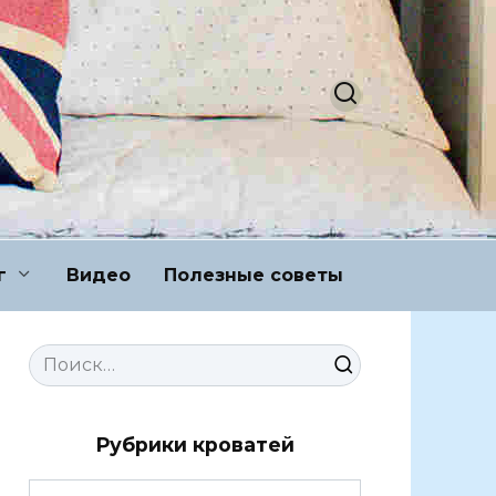
г
Видео
Полезные советы
Search
for:
Рубрики кроватей