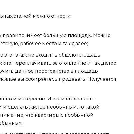
ьных этажей можно отнести:
ак правило, имеет большую площадь. Можно
тскую, рабочее место и так далее;
о этот этаж не входит в общую площадь
жно переплачивать за отопление и так далее.
ючить данное пространство в площадь
 жилье вы собираетесь продавать. Получается,
льно и интересно. И если вы желаете
и и сделать жилье необычным, то такой
внимание, что квартиры с необычной
обычных;