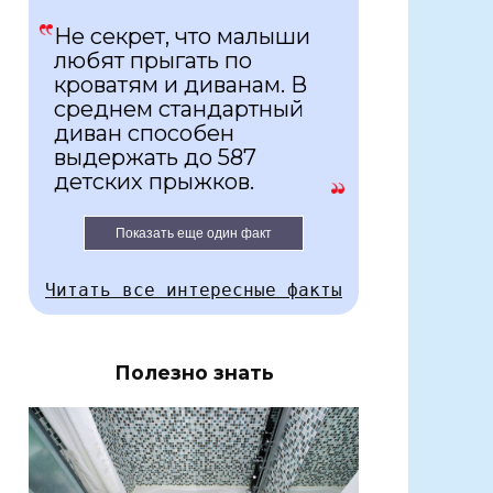
Не секрет, что малыши
любят прыгать по
кроватям и диванам. В
среднем стандартный
диван способен
выдержать до 587
детских прыжков.
Показать еще один факт
Читать все интересные факты
Полезно знать