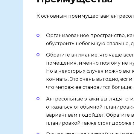
К основным преимуществам антресол
Организованное пространство, к
обустроить небольшую спальню, де
Обратите внимание, что чаще всег
помещения, именно поэтому не ну
Но в некоторых случая можно вкл
комнаты. Это очень выгодно, если
что метраж ее становится больше;
Антресольные этажи выглядят сти
отказаться от обычной планировк
вариант вам подойдет. Обратите 
планировкой также стоят дороже 