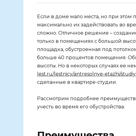
Если в доме мало места, но при этом 
максимально их задействовать во вре
сложно. Отличное решение – создание
только в помещениях с большой высот
площадка, обустроенная под потолко
больше 40 процентов помещения. Об
высоты. Но в некоторых случаях ее н
lest.ru/lestnicy/antresolnye-etazhi/studiy
сделанные в квартире-студии.
Рассмотрим подробнее преимущества 
учесть во время его обустройства.
Преимущества