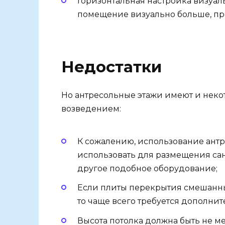
Горизонтальная настройка визуал
помещение визуально больше, пр
Недостатки
Но антресольные этажи имеют и неко
возведением:
К сожалению, использование антр
использовать для размещения сант
другое подобное оборудование;
Если плиты перекрытия смешанные,
то чаще всего требуется дополнит
Высота потолка должна быть не ме