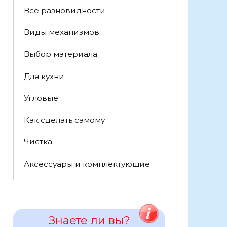
Все разновидности
Виды механизмов
Выбор материала
Для кухни
Угловые
Как сделать самому
Чистка
Аксессуары и комплектующие
Знаете ли вы?