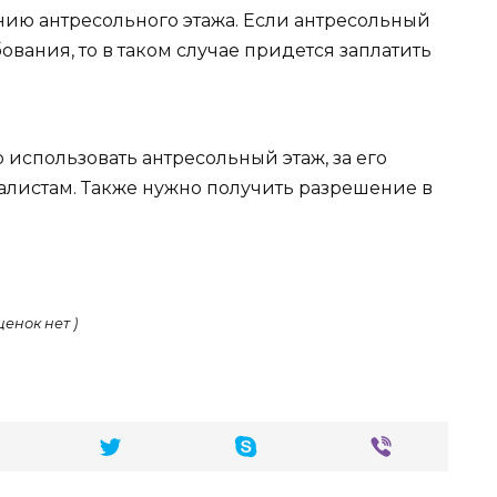
нию антресольного этажа. Если антресольный
бования, то в таком случае придется заплатить
 использовать антресольный этаж, за его
алистам. Также нужно получить разрешение в
ценок нет )