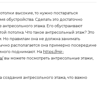
потолки высокие, то нужно постараться
мя обустройства. Сделать это достаточно
 антресольного этажа. Его обустраивают
ой потолка. Что такое антресольный этаж? Это
м. Но правилам она не должна занимать
ычно располагается она примерно посередине
емного поднимают. На
https://mir-
a/
вы можете посмотреть антресольные этажи,
создания антресольного этажа, что важно