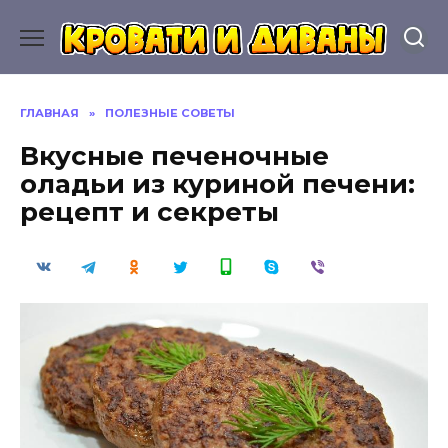
Перейти
к
содержанию
ГЛАВНАЯ
»
ПОЛЕЗНЫЕ СОВЕТЫ
Вкусные печеночные
оладьи из куриной печени:
рецепт и секреты