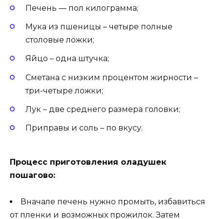
Печень — пол килограмма;
Мука из пшеницы – четыре полные
столовые ложки;
Яйцо – одна штучка;
Сметана с низким процентом жирности –
три-четыре ложки;
Лук – две среднего размера головки;
Приправы и соль – по вкусу.
Процесс приготовления оладушек
пошагово:
Вначале печень нужно промыть, избавиться
от пленки и возможных прожилок. Затем