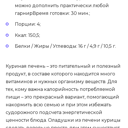
можно дополнить практически любой
гарнирВремя готовки: 30 мин.;
Порции: 4;
Ккал: 150,5;
Белки / Жиры / Углеводы: 16 г / 4,9 г / 10,5 г.
Куриная печень – это питательный и полезный
продукт, в составе которого находится много
витаминов и нужных организму веществ. Для
тех, кому важна калорийность потребляемой
пищи – это прекрасный вариант, помогающий
накормить всю семью и при этом избежать
судорожного подсчета энергетической
ценности блюда. Оладушки из печени курицы
сделать довольно просто, при этом существует