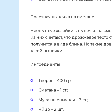
Полезная выпечка на сметане
Неопытные хозяйки к выпечке на сме
из них считают, что дрожжевое тесто 
получится в виде блина. Но такие до
такой выпечки.
Ингредиенты
Творог – 400 гр.;
Сметана – 1 ст.;
Мука пшеничная – 3 ст.;
Яйцо – 2 шт.;