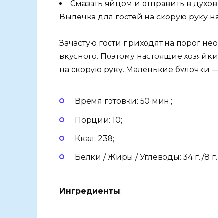
Смазать яйцом и отправить в духов
Выпечка для гостей на скорую руку н
Зачастую гости приходят на порог не
вкусного. Поэтому настоящие хозяйк
на скорую руку. Маленькие булочки —
Время готовки: 50 мин.;
Порции: 10;
Ккал: 238;
Белки / Жиры / Углеводы: 34 г. /8 г. /
Ингредиенты
: