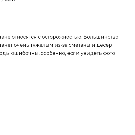
тане относятся с осторожностью. Большинство
станет очень тяжелым из-за сметаны и десерт
воды ошибочны, особенно, если увидеть фото