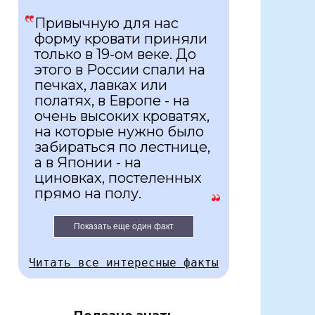
Привычную для нас
форму кровати приняли
только в 19-ом веке. До
этого в России спали на
печках, лавках или
полатях, в Европе - на
очень высоких кроватях,
на которые нужно было
забираться по лестнице,
а в Японии - на
циновках, постеленных
прямо на полу.
Показать еще один факт
Читать все интересные факты