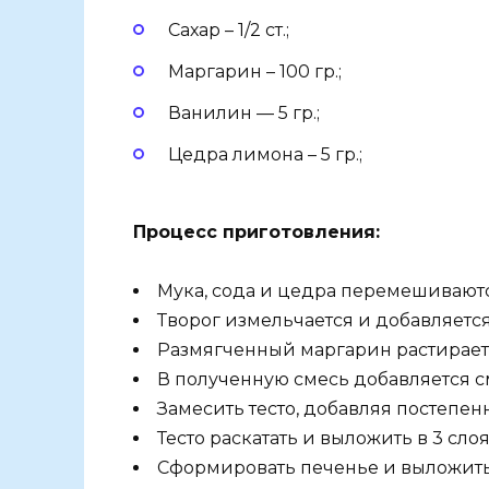
Сахар – 1/2 ст.;
Маргарин – 100 гр.;
Ванилин — 5 гр.;
Цедра лимона – 5 гр.;
Процесс приготовления:
Мука, сода и цедра перемешиваютс
Творог измельчается и добавляется
Размягченный маргарин растираетс
В полученную смесь добавляется с
Замесить тесто, добавляя постепен
Тесто раскатать и выложить в 3 слоя
Сформировать печенье и выложить