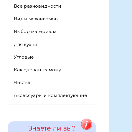
Все разновидности
Виды механизмов
Выбор материала
Для кухни
Угловые
Как сделать самому
Чистка
Аксессуары и комплектующие
Знаете ли вы?