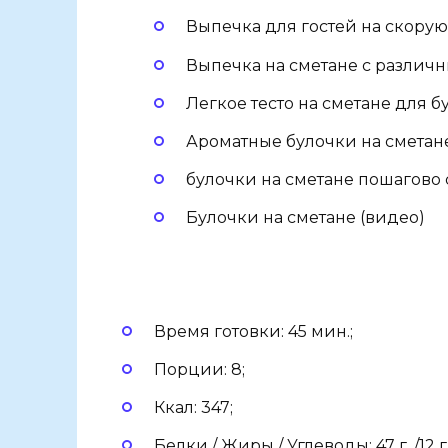
Выпечка для гостей на скорую
Выпечка на сметане с разли
Легкое тесто на сметане для 
Ароматные булочки на смета
булочки на сметане пошагово 
Булочки на сметане (видео)
Время готовки: 45 мин.;
Порции: 8;
Ккал: 347;
Белки / Жиры / Углеводы: 47 г. /12 г. 