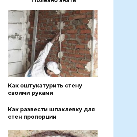
Полезно знать
Как оштукатурить стену
своими руками
Как развести шпаклевку для
стен пропорции