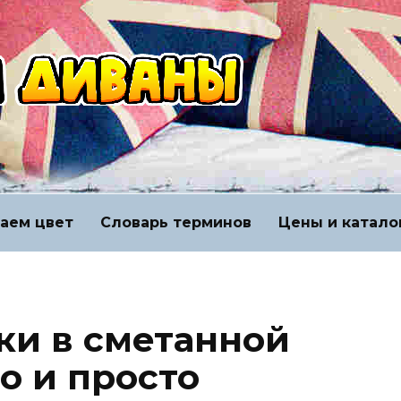
аем цвет
Словарь терминов
Цены и катало
ки в сметанной
о и просто