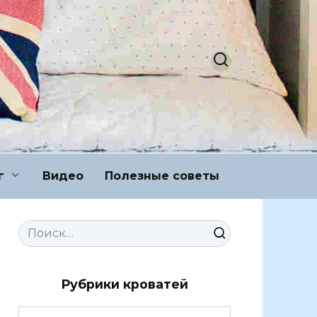
г
Видео
Полезные советы
Search
for:
Рубрики кроватей