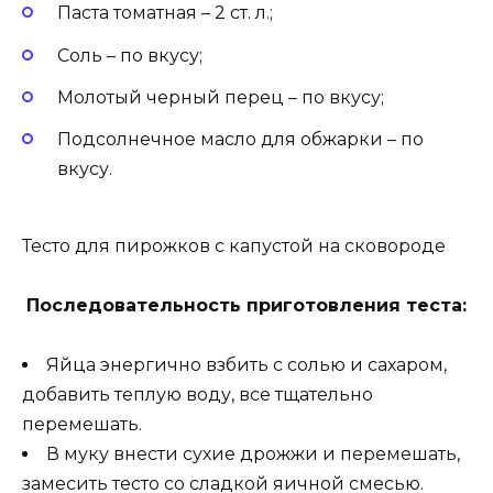
Паста томатная – 2 ст. л.;
Соль – по вкусу;
Молотый черный перец – по вкусу;
Подсолнечное масло для обжарки – по
вкусу.
Тесто для пирожков с капустой на сковороде
Последовательность приготовления теста:
Яйца энергично взбить с солью и сахаром,
добавить теплую воду, все тщательно
перемешать.
В муку внести сухие дрожжи и перемешать,
замесить тесто со сладкой яичной смесью.