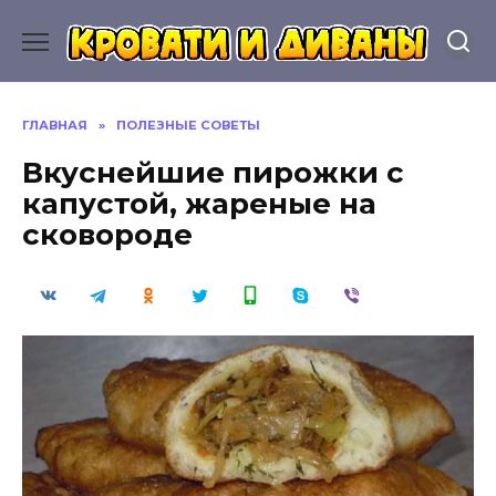
Перейти
к
содержанию
ГЛАВНАЯ
»
ПОЛЕЗНЫЕ СОВЕТЫ
Вкуснейшие пирожки с
капустой, жареные на
сковороде