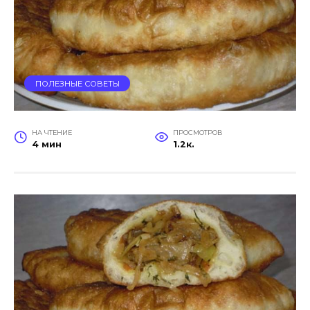
ПОЛЕЗНЫЕ СОВЕТЫ
НА ЧТЕНИЕ
ПРОСМОТРОВ
4 мин
1.2к.