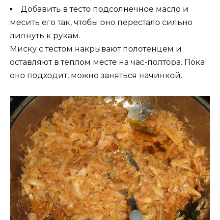
Добавить в тесто подсолнечное масло и
месить его так, чтобы оно перестало сильно
липнуть к рукам.
Миску с тестом накрывают полотенцем и
оставляют в теплом месте на час-полтора. Пока
оно подходит, можно заняться начинкой.