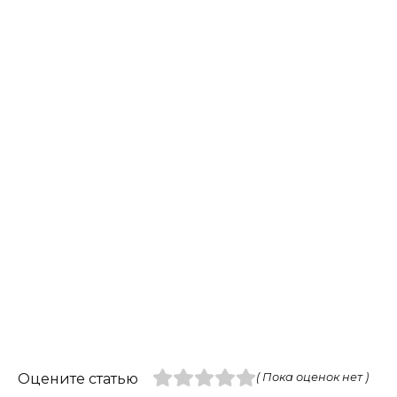
Оцените статью
( Пока оценок нет )