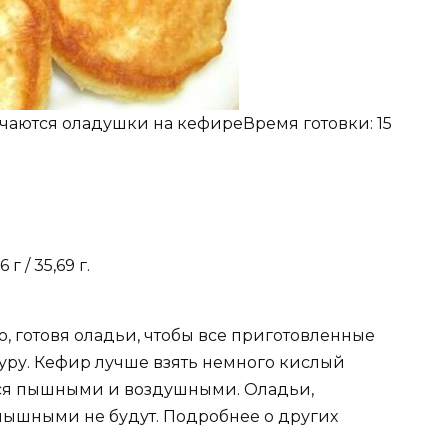
аются оладушки на кефиреВремя готовки: 15
г / 35,69 г.
о, готовя оладьи, чтобы все приготовленные
ру. Кефир лучше взять немного кислый
тся пышными и воздушными. Оладьи,
пышными не будут. Подробнее о других