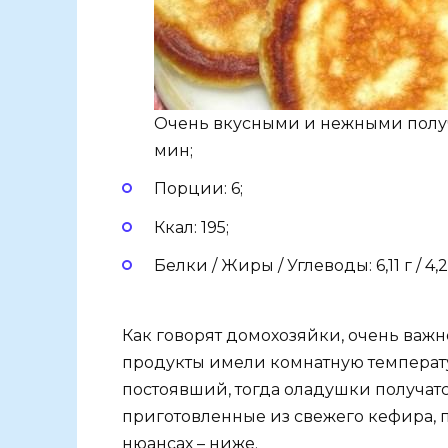
Очень вкусными и нежными получ
мин;
Порции: 6;
Ккал: 195;
Белки / Жиры / Углеводы: 6,11 г / 4,26 
Как говорят домохозяйки, очень важн
продукты имели комнатную температу
постоявший, тогда оладушки получа
приготовленные из свежего кефира, 
нюансах – ниже.