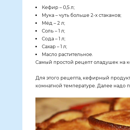
Кефир – 0,5 л;
Мука – чуть больше 2-х стаканов;
Мёд – 2 л;
Соль – 1 л;
Сода – 1 л;
Сахар – 1 л;
Масло растительное.
Самый простой рецепт оладушек на 
Для этого рецепта, кефирный продукт 
комнатной температуре. Далее надо п