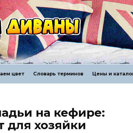
аем цвет
Словарь терминов
Цены и катало
адьи на кефире:
т для хозяйки