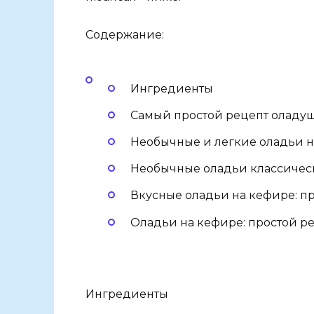
Содержание:
Ингредиенты
Самый простой рецепт оладу
Необычные и легкие оладьи н
Необычные оладьи классическ
Вкусные оладьи на кефире: пр
Оладьи на кефире: простой ре
Ингредиенты