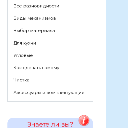
Все разновидности
Виды механизмов
Выбор материала
Для кухни
Угловые
Как сделать самому
Чистка
Аксессуары и комплектующие
Знаете ли вы?