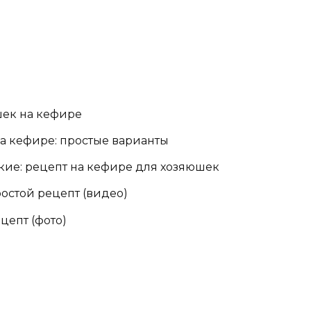
шек на кефире
а кефире: простые варианты
ие: рецепт на кефире для хозяюшек
остой рецепт (видео)
цепт (фото)