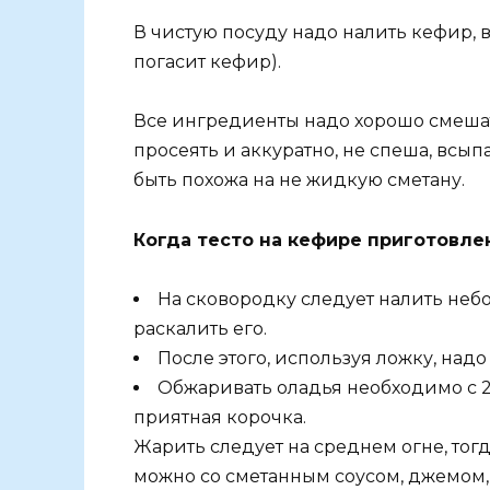
В чистую посуду надо налить кефир, в
погасит кефир).
Все ингредиенты надо хорошо смешат
просеять и аккуратно, не спеша, всы
быть похожа на не жидкую сметану.
Когда тесто на кефире приготовлен
На сковородку следует налить неб
раскалить его.
После этого, используя ложку, надо 
Обжаривать оладья необходимо с 2-
приятная корочка.
Жарить следует на среднем огне, то
можно со сметанным соусом, джемом