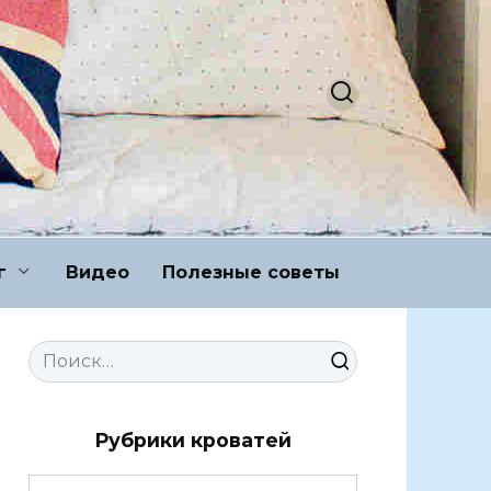
г
Видео
Полезные советы
Search
for:
Рубрики кроватей