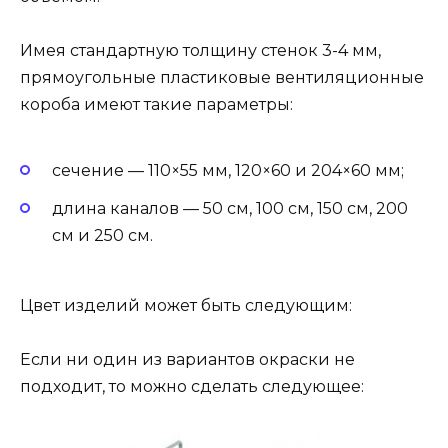
Имея стандартную толщину стенок 3-4 мм,
прямоугольные пластиковые вентиляционные
короба имеют такие параметры:
сечение — 110×55 мм, 120×60 и 204×60 мм;
длина каналов — 50 см, 100 см, 150 см, 200
см и 250 см.
Цвет изделий может быть следующим:
Если ни один из вариантов окраски не
подходит, то можно сделать следующее: