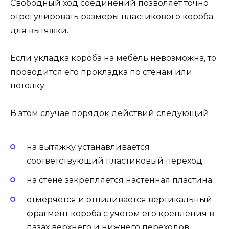
Свободный ход соединений позволяет точно
отрегулировать размеры пластикового короба
для вытяжки.
Если укладка короба на мебель невозможна, то
проводится его прокладка по стенам или
потолку.
В этом случае порядок действий следующий:
на вытяжку устанавливается
соответствующий пластиковый переход;
на стене закрепляется настенная пластина;
отмеряется и отпиливается вертикальный
фрагмент короба с учетом его крепления в
пазах верхнего и нижнего переходов;