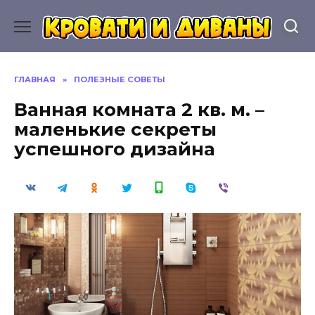
Перейти
к
содержанию
ГЛАВНАЯ
»
ПОЛЕЗНЫЕ СОВЕТЫ
Ванная комната 2 кв. м. –
маленькие секреты
успешного дизайна