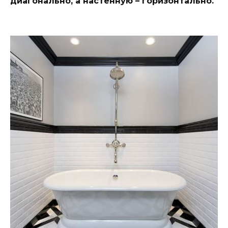
диагонально, а настенную – горизонтально.