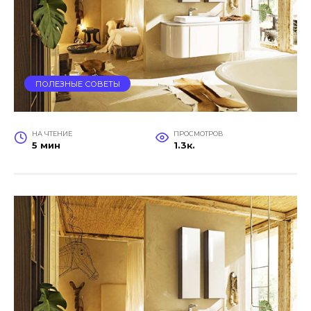
ПОЛЕЗНЫЕ СОВЕТЫ
НА ЧТЕНИЕ
ПРОСМОТРОВ
5 мин
1.3к.