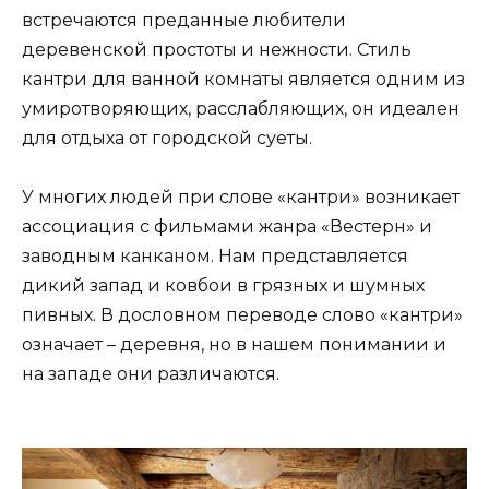
встречаются преданные любители
деревенской простоты и нежности. Стиль
кантри для ванной комнаты является одним из
умиротворяющих, расслабляющих, он идеален
для отдыха от городской суеты.
У многих людей при слове «кантри» возникает
ассоциация с фильмами жанра «Вестерн» и
заводным канканом. Нам представляется
дикий запад и ковбои в грязных и шумных
пивных. В дословном переводе слово «кантри»
означает – деревня, но в нашем понимании и
на западе они различаются.