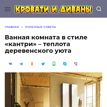
Перейти
к
содержанию
ГЛАВНАЯ
»
ПОЛЕЗНЫЕ СОВЕТЫ
Ванная комната в стиле
«кантри» – теплота
деревенского уюта