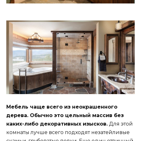
Мебель чаще всего из неокрашенного
дерева. Обычно это цельный массив без
каких-либо декоративных изысков.
Для этой
комнаты лучше всего подходят незатейливые
скамьи, грубоватые полки. Еще один отличный