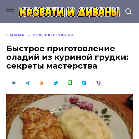
Перейти
к
содержанию
ГЛАВНАЯ
»
ПОЛЕЗНЫЕ СОВЕТЫ
Быстрое приготовление
оладий из куриной грудки:
секреты мастерства