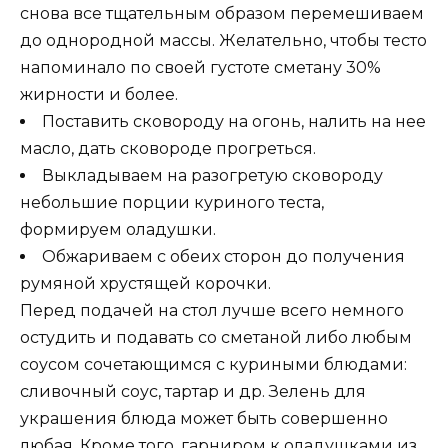
снова все тщательным образом перемешиваем
до однородной массы. Желательно, чтобы тесто
напоминало по своей густоте сметану 30%
жирности и более.
Поставить сковороду на огонь, налить на нее
масло, дать сковороде прогреться.
Выкладываем на разогретую сковороду
небольшие порции куриного теста,
формируем оладушки.
Обжариваем с обеих сторон до получения
румяной хрустящей корочки.
Перед подачей на стол лучше всего немного
остудить и подавать со сметаной либо любым
соусом сочетающимся с куриными блюдами:
сливочный соус, тартар и др. Зелень для
украшения блюда может быть совершенно
любая. Кроме того, гарниром к оладушками из