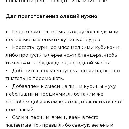
пошаговый рецепт оладьей на майонезе.
Для приготовления оладий нужно:
Подготовить и промыть одну большую или
несколько маленьких куриных грудок.
Нарезать куриное мясо мелкими кубиками,
либо пропустить через ножи блендера, чтобы
измельчить грудку до однородной массы.
Добавить в полученную массы яйца, все это
тщательно перемешать.
Добавляем к смеси из яиц и курицы муку
небольшими порциями, либо таким же
способом добавляем крахмал, в зависимости от
пожеланий.
Солим, перчим, вмешиваем в тесто
желаемые приправы либо свежую зелень и