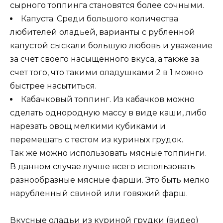
сырного топпинга становятся более сочными.
Капуста. Среди большого количества
любителей оладьей, варианты с рубленной
капустой сыскали большую любовь и уважение
за счет своего насыщенного вкуса, а также за
счет того, что такими оладушками 2 в 1 можно
быстрее насытиться.
Кабачковый топпинг. Из кабачков можно
сделать однородную массу в виде каши, либо
нарезать овощ мелкими кубиками и
перемешать с тестом из куриных грудок.
Так же можно использовать мясные топпинги.
В данном случае лучше всего использовать
разнообразные мясные фарши. Это быть мелко
нарубленный свиной или говяжий фарш.
Вкусные оладьи из куриной грудки (видео)