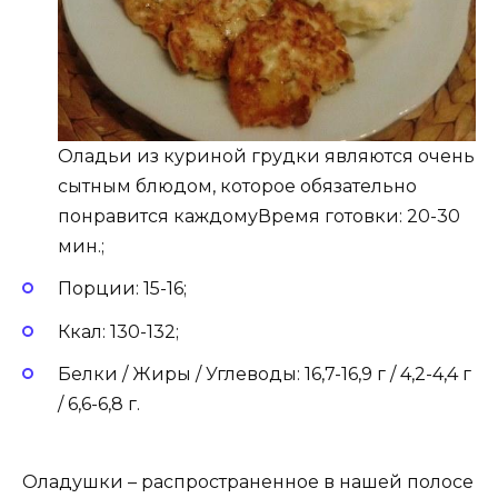
Оладьи из куриной грудки являются очень
сытным блюдом, которое обязательно
понравится каждомуВремя готовки: 20-30
мин.;
Порции: 15-16;
Ккал: 130-132;
Белки / Жиры / Углеводы: 16,7-16,9 г / 4,2-4,4 г
/ 6,6-6,8 г.
Оладушки – распространенное в нашей полосе