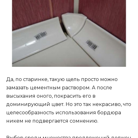
Да, по старинке, такую щель просто можно
замазать цементным раствором. А после
высыхания оного, покрасить его в
доминирующий цвет. Но это так некрасиво, что
целесообразность использования бордюра
никем не подвергается сомнению.
Выбор среди множества предложений должен