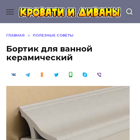
Перейти
к
содержанию
ГЛАВНАЯ
»
ПОЛЕЗНЫЕ СОВЕТЫ
Бортик для ванной
керамический