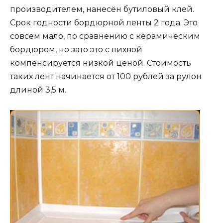
производителем, нанесён бутиловый клей.
Срок годности бордюрной ленты 2 года. Это
совсем мало, по сравнению с керамическим
бордюром, но зато это с лихвой
компенсируется низкой ценой. Стоимость
таких лент начинается от 100 рублей за рулон
длиной 3,5 м.