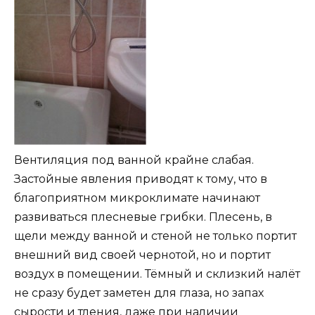
Вентиляция под ванной крайне слабая.
Застойные явления приводят к тому, что в
благоприятном микроклимате начинают
развиваться плесневые грибки. Плесень, в
щели между ванной и стеной не только портит
внешний вид своей чернотой, но и портит
воздух в помещении. Тёмный и склизкий налёт
не сразу будет заметен для глаза, но запах
сырости и тления, даже при наличии