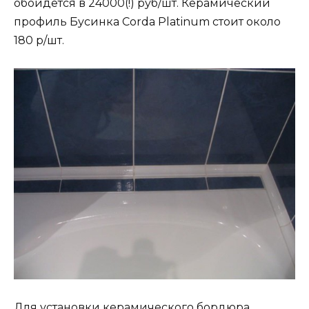
обойдётся в 24000(!) руб/шт. Керамический
профиль Бусинка Corda Platinum стоит около
180 р/шт.
Для установки керамического бордюра