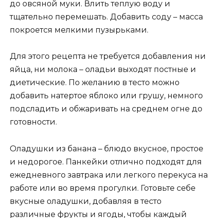
до овсяной муки. Влить теплую воду и
тщательно перемешать. Добавить соду – масса
покроется мелкими пузырьками.
Для этого рецепта не требуется добавления ни
яйца, ни молока – оладьи выходят постные и
диетические. По желанию в тесто можно
добавить натертое яблоко или грушу, немного
подсладить и обжаривать на среднем огне до
готовности.
Оладушки из банана – блюдо вкусное, простое
и недорогое. Панкейки отлично подходят для
ежедневного завтрака или легкого перекуса на
работе или во время прогулки. Готовьте себе
вкусные оладушки, добавляя в тесто
различные фрукты и ягоды, чтобы каждый