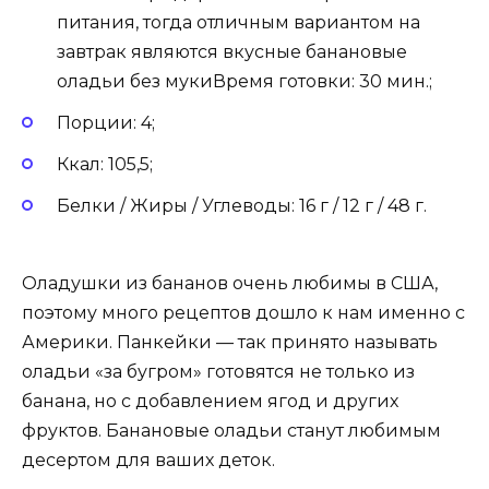
питания, тогда отличным вариантом на
завтрак являются вкусные банановые
оладьи без мукиВремя готовки: 30 мин.;
Порции: 4;
Ккал: 105,5;
Белки / Жиры / Углеводы: 16 г / 12 г / 48 г.
Оладушки из бананов очень любимы в США,
поэтому много рецептов дошло к нам именно с
Америки. Панкейки — так принято называть
оладьи «за бугром» готовятся не только из
банана, но с добавлением ягод и других
фруктов. Банановые оладьи станут любимым
десертом для ваших деток.