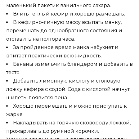
маленький пакетик ванильного сахара.
Влить теплый кефир и хорошо размешать.
В кефирно-яичную массу всыпать манку,
перемешать до однообразного состояния и
отставить на полтора часа.
За пройденное время манка набухнет и
впитает практически всю жидкость.
Бананы измельчить блендером и добавить в
тесто.
Добавить лимонную кислоту и столовую
ложку кефира с содой. Сода с кислотой начнут
шипеть, появится пена.
Хорошо перемешать и можно приступать к
жарке.
Накладывать на горячую сковороду ложкой,
прожаривать до румяной корочки.