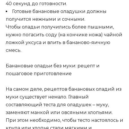
40 секунд до готовности.
Готовые банановые оладушки должны
получится нежными и сочными.
Чтобы оладьи получились более пышными,
нужно погасить соду (на кончике ножа) чайной
ложкой уксуса и влить в бананово-яичную
смесь.
Банановые оладьи без муки: рецепт и
пошаговое приготовление
На самом деле, рецептов банановых оладий из
муки существует немало. Главный
составляющий теста для оладушек – муку,
заменяют манкой или овсяными хлопьями.
При этом необходимо, чтобы тесто настоялось и
крупа или хлопья стали мягкими и