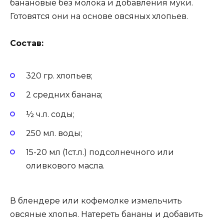
банановые без молока и добавления муки.
Готовятся они на основе овсяных хлопьев.
Состав:
320 гр. хлопьев;
2 средних банана;
½ ч.л. соды;
250 мл. воды;
15-20 мл (1ст.л.) подсолнечного или
оливкового масла.
В блендере или кофемолке измельчить
овсяные хлопья. Натереть бананы и добавить