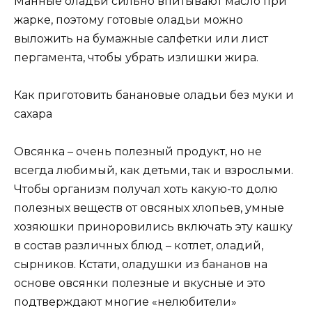
Манные оладьи сильно впитывают масло при
жарке, поэтому готовые оладьи можно
выложить на бумажные салфетки или лист
пергамента, чтобы убрать излишки жира.
Как приготовить банановые оладьи без муки и
сахара
Овсянка – очень полезный продукт, но не
всегда любимый, как детьми, так и взрослыми.
Чтобы организм получал хоть какую-то долю
полезных веществ от овсяных хлопьев, умные
хозяюшки приноровились включать эту кашку
в состав различных блюд – котлет, оладий,
сырников. Кстати, оладушки из бананов на
основе овсянки полезные и вкусные и это
подтверждают многие «нелюбители»