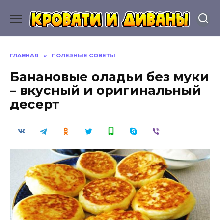
Перейти
к
содержанию
ГЛАВНАЯ
»
ПОЛЕЗНЫЕ СОВЕТЫ
Банановые оладьи без муки
– вкусный и оригинальный
десерт