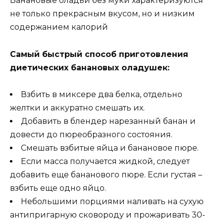
Банановые оладьи без муки характеризуются
не только прекрасным вкусом, но и низким
содержанием калорий
Самый быстрый способ приготовления
диетических банановых оладушек:
Взбить в миксере два белка, отдельно
желтки и аккуратно смешать их.
Добавить в блендер нарезанный банан и
довести до пюреобразного состояния.
Смешать взбитые яйца и банановое пюре.
Если масса получается жидкой, следует
добавить еще бананового пюре. Если густая –
взбить еще одно яйцо.
Небольшими порциями наливать на сухую
антипригарную сковороду и прожаривать 30-