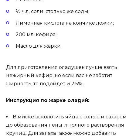
½ ч.л. соли, столько же соды;
Лимонная кислота на кончике ложки;
200 мл. кефира;
Масло для жарки.
Для приготовления оладушек лучше взять
нежирный кефир, но если вас не заботит
жирность, то подойдет и 2,5%.
Инструкция по жарке оладий:
В миске всколотить яйца с солью и сахаром
до образования пены и полного растворения
крупиц. Для запаха также можно добавить