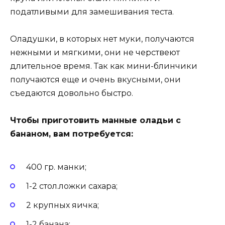
податливыми для замешивания теста.
Оладушки, в которых нет муки, получаются
нежными и мягкими, они не черствеют
длительное время. Так как мини-блинчики
получаются еще и очень вкусными, они
съедаются довольно быстро.
Чтобы приготовить манные оладьи с
бананом, вам потребуется:
400 гр. манки;
1-2 стол.ложки сахара;
2 крупных яичка;
1-2 банана;