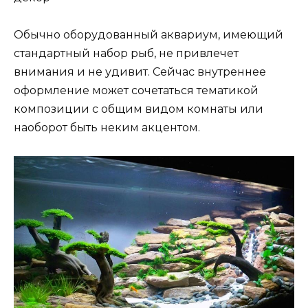
Обычно оборудованный аквариум, имеющий
стандартный набор рыб, не привлечет
внимания и не удивит. Сейчас внутреннее
оформление может сочетаться тематикой
композиции с общим видом комнаты или
наоборот быть неким акцентом.