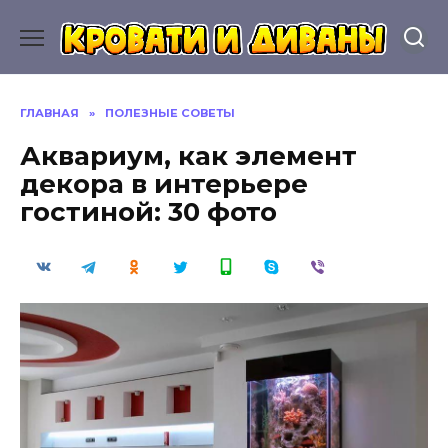
Перейти
к
содержанию
ГЛАВНАЯ
»
ПОЛЕЗНЫЕ СОВЕТЫ
Аквариум, как элемент
декора в интерьере
гостиной: 30 фото