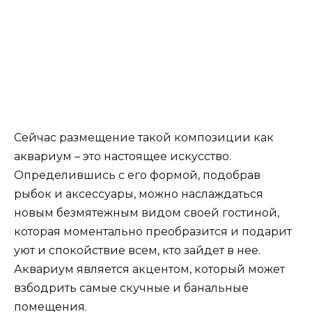
Сейчас размещение такой композиции как
аквариум – это настоящее искусство.
Определившись с его формой, подобрав
рыбок и аксессуары, можно наслаждаться
новым безмятежным видом своей гостиной,
которая моментально преобразится и подарит
уют и спокойствие всем, кто зайдет в нее.
Аквариум является акцентом, который может
взбодрить самые скучные и банальные
помещения.