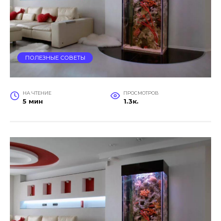
ПОЛЕЗНЫЕ СОВЕТЫ
НА ЧТЕНИЕ
ПРОСМОТРОВ
5 мин
1.3к.