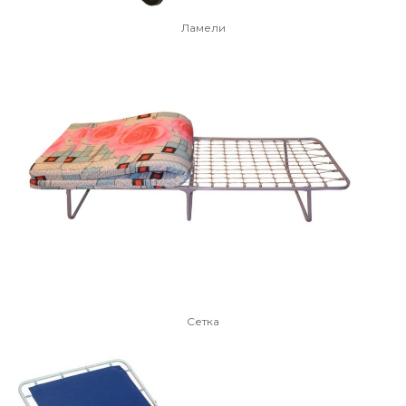
Ламели
Сетка