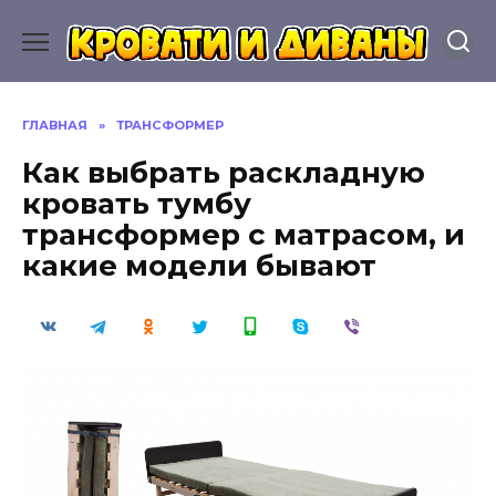
Перейти
к
содержанию
ГЛАВНАЯ
»
ТРАНСФОРМЕР
Как выбрать раскладную
кровать тумбу
трансформер с матрасом, и
какие модели бывают