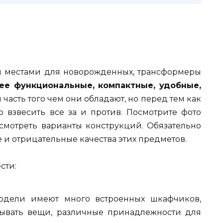
 местами для новорожденных, трансформеры
ее функциональные, компактные, удобные,
 часть того чем они обладают, но перед тем как
 взвесить все за и против. Посмотрите фото
ссмотреть варианты конструкций. Обязательно
и отрицательные качества этих предметов.
сти:
одели имеют много встроенных шкафчиков,
ывать вещи, различные принадлежности для