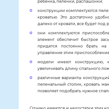
ребенка, пеленки, распашонки;
конструкции комплектуются пеле
кроватью. Это достаточно удобн
далеко от кровати, все будет под 
они комплектуются приспособл
элемент обеспечит быстрое зас
придется постоянно брать на
управление этим приспособление
модели имеют конструкцию, к
увеличивать длину спального лож
различные варианты конструкций 
пеленальный столик, кровать ма
позволяет подобрать нужное спал
Однако имеются и недостатки этих к