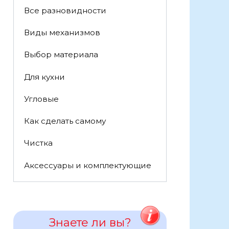
Все разновидности
Виды механизмов
Выбор материала
Для кухни
Угловые
Как сделать самому
Чистка
Аксессуары и комплектующие
Знаете ли вы?