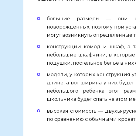
большие размеры — они на
новорожденных, поэтому при уст
могут возникнуть определенные т
конструкции комод и шкаф, а 
небольшие шкафчики, в которые
подушки, постельное белье в них
модели, у которых конструкция у
длине, а вот ширина у них будет 
небольшого ребенка этот раз
школьника будет спать на этом ме
высокая стоимость — двухъярусн
по сравнению с обычными кроват