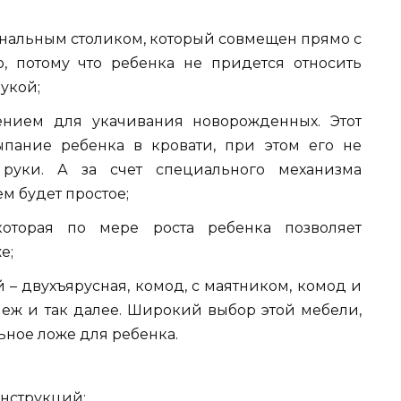
нальным столиком, который совмещен прямо с
о, потому что ребенка не придется относить
рукой;
ением для укачивания новорожденных. Этот
ыпание ребенка в кровати, при этом его не
 руки. А за счет специального механизма
м будет простое;
оторая по мере роста ребенка позволяет
е;
– двухъярусная, комод, с маятником, комод и
неж и так далее. Широкий выбор этой мебели,
ьное ложе для ребенка.
онструкций: