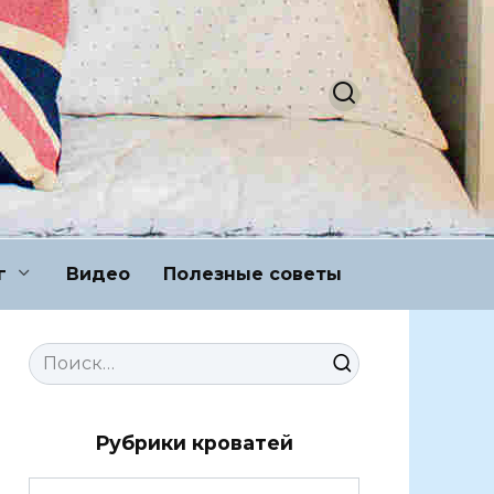
г
Видео
Полезные советы
Search
for:
Рубрики кроватей