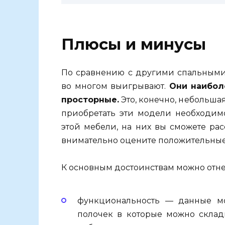
Плюсы и минусы
По сравнению с другими спальными
во многом выигрывают.
Они наибол
просторные.
Это, конечно, небольшая
приобретать эти модели необходимо
этой мебели, на них вы сможете ра
внимательно оцените положительные 
К основным достоинствам можно отне
функциональность — данные м
полочек в которые можно склад