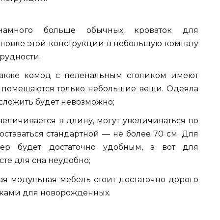
много больше обычных кроваток для
ановке этой конструкции в небольшую комнату
рудности;
также комод с пеленальным столиком имеют
 помещаются только небольшие вещи. Одеяла
 сложить будет невозможно;
величивается в длину, могут увеличиваться по
оставаться стандартной — не более 70 см. Для
мер будет достаточно удобным, а вот для
сте для сна неудобно;
ая модульная мебель стоит достаточно дорого
ками для новорожденных.