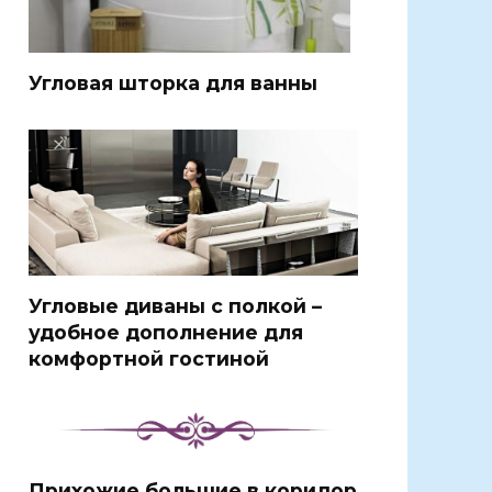
Угловая шторка для ванны
Угловые диваны с полкой –
удобное дополнение для
комфортной гостиной
Прихожие большие в коридор