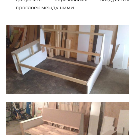
прослоек между ними.