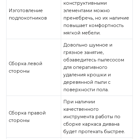
конструктивными
Изготовление
элементами можно
подлокотников
пренебречь, но их наличие
повышает комфортность
мягкой мебели.
Довольно шумное и
грязное занятие,
обзаведитесь пылесосом
Сборка левой
для оперативного
стороны
удаления крошки и
деревянной пыли с
поверхности пола.
При наличии
качественного
Сборка правой
инструмента работы по
стороны
сборке каркаса дивана
будет протекать быстрее.