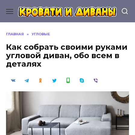
Перейти
к
содержанию
ГЛАВНАЯ
»
УГЛОВЫЕ
Как собрать своими руками
угловой диван, обо всем в
деталях