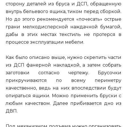
сторону деталей из бруса и ДСП, обращенную
внутрь бельевого ящика, тиком перед сборкой.
Но до этого рекомендуется «почесать» острые
грани мелкодисперсной наждачной бумагой,
дабы в этих местах текстиль не протерся в
процессе эксплуатации мебели.
Как было описано выше, нужно скрепить части
из ДСП фанерной накладкой, а затем собрать
заготовки согласно чертежу. Брусочки
прикручиваются по всему периметру
качественно, ведь на них впоследствии будут
опираться ящики. Можно применить бруски с
любым качеством. Далее прибивается дно из
ДВП.
Под механизмом подъема нужно организовать