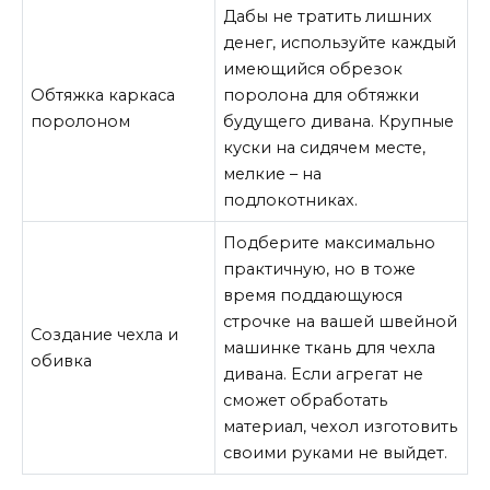
Дабы не тратить лишних
денег, используйте каждый
имеющийся обрезок
Обтяжка каркаса
поролона для обтяжки
поролоном
будущего дивана. Крупные
куски на сидячем месте,
мелкие – на
подлокотниках.
Подберите максимально
практичную, но в тоже
время поддающуюся
строчке на вашей швейной
Создание чехла и
машинке ткань для чехла
обивка
дивана. Если агрегат не
сможет обработать
материал, чехол изготовить
своими руками не выйдет.