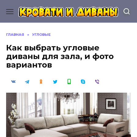
Перейти
к
содержанию
ГЛАВНАЯ
»
УГЛОВЫЕ
Как выбрать угловые
диваны для зала, и фото
вариантов