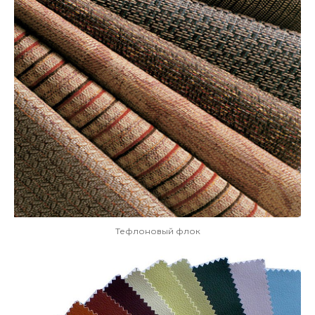
Тефлоновый флок