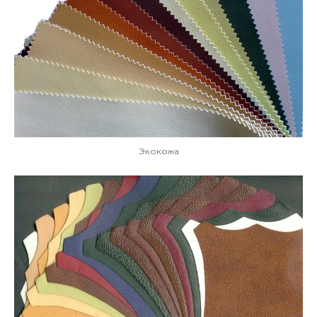
Экокожа