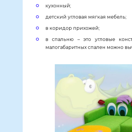
кухонный;
детский угловая мягкая мебель;
в коридор прихожей;
в спальню – это угловые кон
малогабаритных спален можно выб