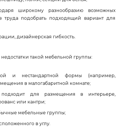
годаря широкому разнообразию возможных
з труда подобрать подходящий вариант для
ации, дизайнерская гибкость.
е недостатки такой мебельной группы:
ной и нестандартной формы (например,
змещения в малогабаритной комнате;
подходит для размещения в интерьере,
рованс или кантри;
обычные мебельные группы;
сположенного в углу.