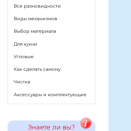
Все разновидности
Виды механизмов
Выбор материала
Для кухни
Угловые
Как сделать самому
Чистка
Аксессуары и комплектующие
Знаете ли вы?