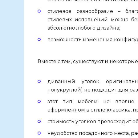
стилевое разнообразие – бла
стилевых исполнений можно бе
абсолютно любого дизайна;
возможность изменения конфигур
Вместе с тем, существуют и некоторы
диванный уголок оригиналь
полукруглой) не подходит для ра
этот тип мебели не вполне 
оформленном в стиле классика, п
стоимость уголков превосходит 
неудобство посадочного места, ра