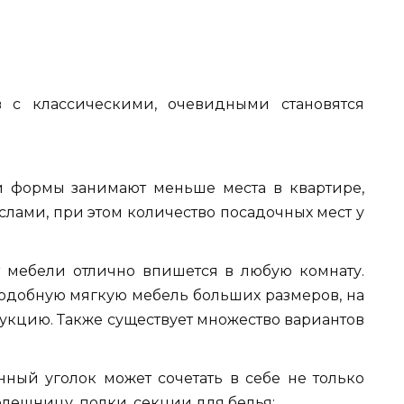
 с классическими, очевидными становятся
 формы занимают меньше места в квартире,
слами, при этом количество посадочных мест у
т мебели отлично впишется в любую комнату.
одобную мягкую мебель больших размеров, на
укцию. Также существует множество вариантов
ный уголок может сочетать в себе не только
толешницу, полки, секции для белья;