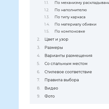
По механизму раскладыван
По наполнителю
По типу каркаса
По материалу обивки
По компоновке
Цвет и узор
Размеры
Варианты размещения
Со спальным местом
Стилевое соответствие
Правила выбора
Видео
Фото