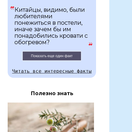
Китайцы, видимо, были
любителями
понежиться в постели,
иначе зачем бы им
понадобились кровати с
обогревом?
Показать еще один факт
Читать все интересные факты
Полезно знать