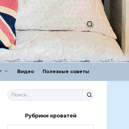
г
Видео
Полезные советы
Search
for:
Рубрики кроватей