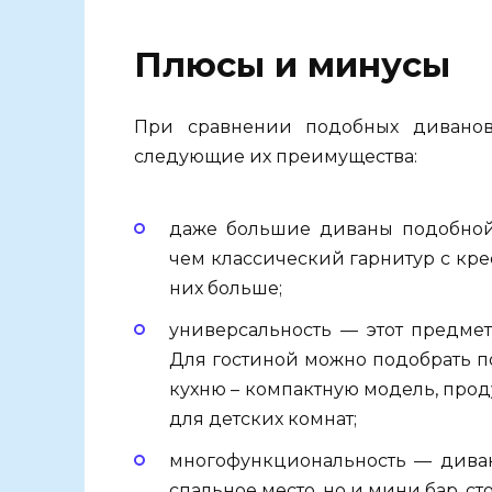
Плюсы и минусы
При сравнении подобных диванов
следующие их преимущества:
даже большие диваны подобной
чем классический гарнитур с кре
них больше;
универсальность — этот предме
Для гостиной можно подобрать п
кухню – компактную модель, прод
для детских комнат;
многофункциональность — диван
спальное место, но и мини бар, с