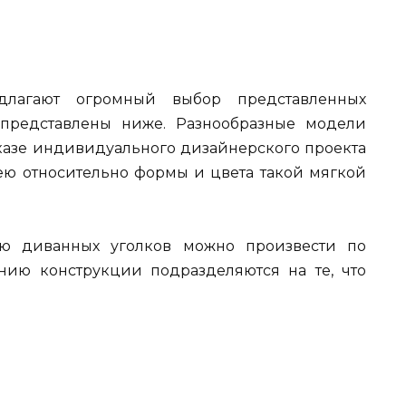
длагают огромный выбор представленных
 представлены ниже. Разнообразные модели
аказе индивидуального дизайнерского проекта
ю относительно формы и цвета такой мягкой
ю диванных уголков можно произвести по
нию конструкции подразделяются на те, что