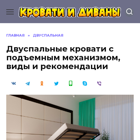
Перейти
к
содержанию
ГЛАВНАЯ
»
ДВУСПАЛЬНАЯ
Двуспальные кровати с
подъемным механизмом,
виды и рекомендации