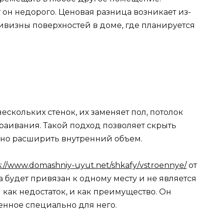
 он недорого. Ценовая разница возникает из-
ивизны поверхностей в доме, где планируется
нескольких стенок, их заменяет пол, потолок
траивания. Такой подход позволяет скрыть
ьно расширить внутренний объем.
s://www.domashniy-uyut.net/shkafy/vstroennye/
от
а будет привязан к одному месту и не является
как недостаток, и как преимущество. Он
енное специально для него.