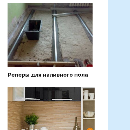
Реперы для наливного пола