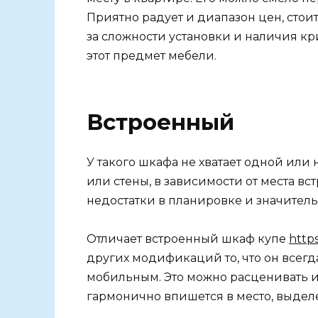
Приятно радует и диапазон цен, стоит
за сложности установки и наличия кр
этот предмет мебели.
Встроенный
У такого шкафа не хватает одной или 
или стены, в зависимости от места вс
недостатки в планировке и значител
Отличает встроенный шкаф купе
http
других модификаций то, что он всегд
мобильным. Это можно расценивать и 
гармонично впишется в место, выдел