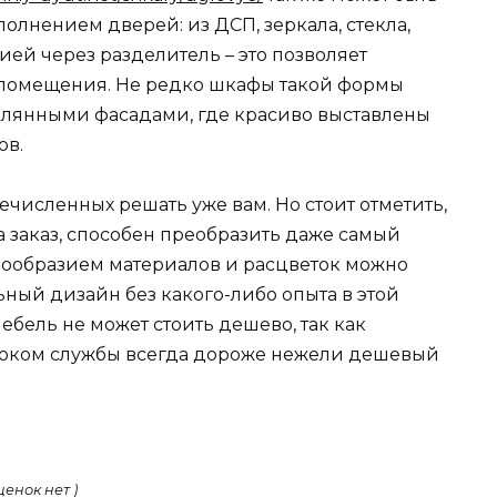
олнением дверей: из ДСП, зеркала, стекла,
ией через разделитель – это позволяет
 помещения. Не редко шкафы такой формы
еклянными фасадами, где красиво выставлены
ов.
ечисленных решать уже вам. Но стоит отметить,
а заказ, способен преобразить даже самый
нообразием материалов и расцветок можно
ьный дизайн без какого-либо опыта в этой
ебель не может стоить дешево, так как
роком службы всегда дороже нежели дешевый
ценок нет )