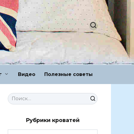
г
Видео
Полезные советы
Search
for:
Рубрики кроватей