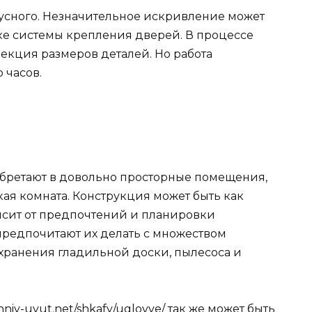
пусного. Незначительное искривление может
е системы крепления дверей. В процессе
екция размеров деталей. Но работа
 часов.
бретают в довольно просторные помещения,
ская комната. Конструкция может быть как
ависит от предпочтений и планировки
редпочитают их делать с множеством
 хранения гладильной доски, пылесоса и
niy-uyut.net/shkafy/uglovye/
так же может быть