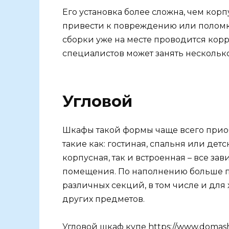
Его установка более сложна, чем кор
привести к повреждению или поломк
сборки уже на месте проводится корр
специалистов может занять несколько
Угловой
Шкафы такой формы чаще всего прио
такие как: гостиная, спальня или дет
корпусная, так и встроенная – все з
помещения. По наполнению больше п
различных секций, в том числе и для
других предметов.
Угловой шкаф купе
https://www.domash