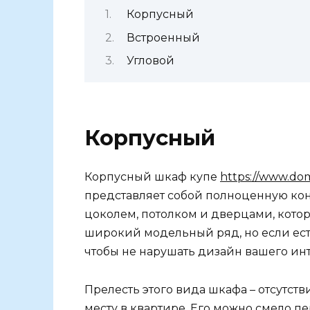
Корпусный
Встроенный
Угловой
Корпусный
Корпусный шкаф купе
https://www.do
представляет собой полноценную конс
цоколем, потолком и дверцами, котор
широкий модельный ряд, но если есть 
чтобы не нарушать дизайн вашего ин
Прелесть этого вида шкафа – отсутс
месту в квартире. Его можно смело 