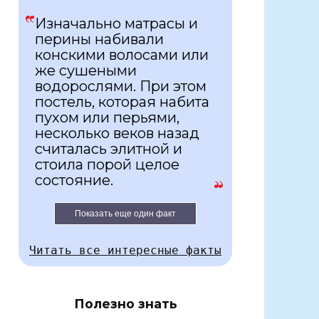
Изначально матрасы и
перины набивали
конскими волосами или
же сушеными
водорослями. При этом
постель, которая набита
пухом или перьями,
несколько веков назад
считалась элитной и
стоила порой целое
состояние.
Показать еще один факт
Читать все интересные факты
Полезно знать