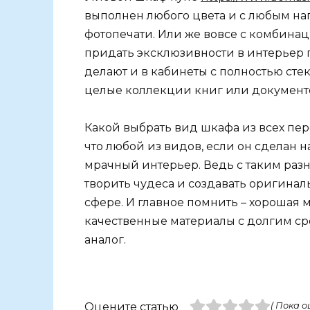
выполнен любого цвета и с любым нап
фотопечати. Или же вовсе с комбинац
придать эксклюзивности в интерьер
делают и в кабинеты с полностью ст
целые коллекции книг или документ
Какой выбрать вид шкафа из всех пер
что любой из видов, если он сделан н
мрачный интерьер. Ведь с таким раз
творить чудеса и создавать оригинал
сфере. И главное помнить – хорошая м
качественные материалы с долгим с
аналог.
Оцените статью
( Пока о