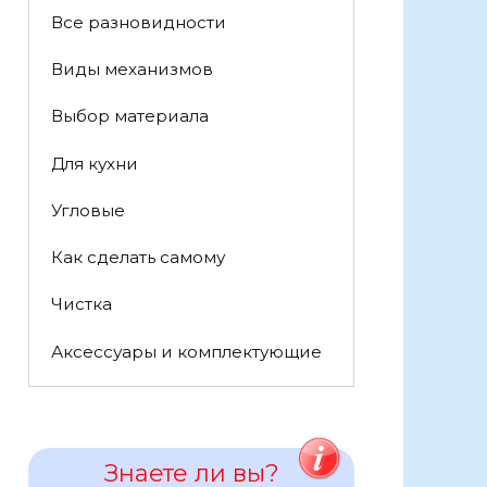
Все разновидности
Виды механизмов
Выбор материала
Для кухни
Угловые
Как сделать самому
Чистка
Аксессуары и комплектующие
Знаете ли вы?