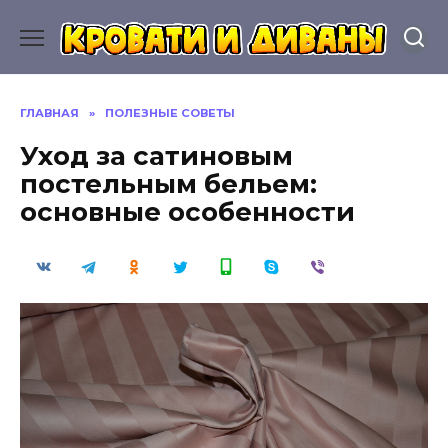
Перейти
к
содержанию
ГЛАВНАЯ
»
ПОЛЕЗНЫЕ СОВЕТЫ
Уход за сатиновым
постельным бельем:
основные особенности