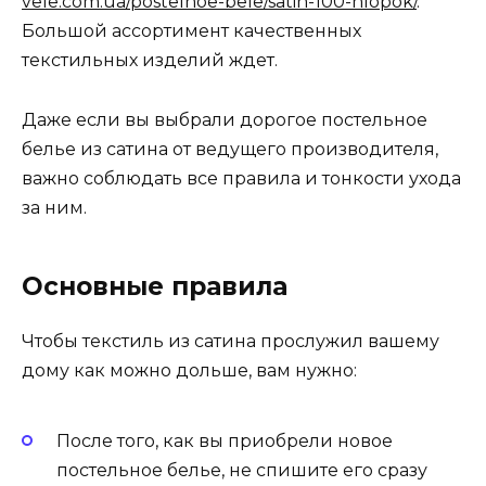
vele.com.ua/postelnoe-bele/satin-100-hlopok/
.
Большой ассортимент качественных
текстильных изделий ждет.
Даже если вы выбрали дорогое постельное
белье из сатина от ведущего производителя,
важно соблюдать все правила и тонкости ухода
за ним.
Основные правила
Чтобы текстиль из сатина прослужил вашему
дому как можно дольше, вам нужно:
После того, как вы приобрели новое
постельное белье, не спишите его сразу