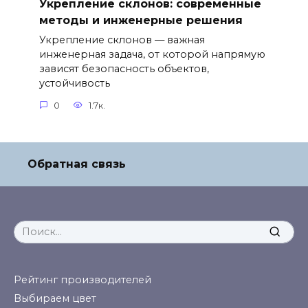
Укрепление склонов: современные
методы и инженерные решения
Укрепление склонов — важная
инженерная задача, от которой напрямую
зависят безопасность объектов,
устойчивость
0
1.7к.
Обратная связь
Search
for:
Рейтинг производителей
Выбираем цвет