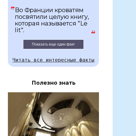
Во Франции кроватям
посвятили целую книгу,
которая называется "Le
lit".
Показать еще один факт
Читать все интересные факты
Полезно знать