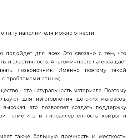
о типу наполнителя можно отнести:
о подойдет для всех. Это связано с тем, что
ь и эластичность. Анатомичность латекса дает
вать позвоночник. Именно поэтому такой
 с проблемами спины;
ество – это натуральность материала. Поэтому
льзуют для изготовления детских матрасов.
 высокая, это позволяет создать поддержку
оит отметить и гипоаллергенность койры и
меет также большую прочность и жесткость.