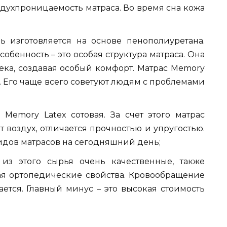
духпроницаемость матраса. Во время сна кожа
ь изготовляется на основе пенополиуретана.
собенность – это особая структура матраса. Она
ека, создавая особый комфорт. Матрас Memory
 Его чаще всего советуют людям с проблемами
 Memory Latex сотовая. За счет этого матрас
 воздух, отличается прочностью и упругостью.
идов матрасов на сегодняшний день;
 из этого сырья очень качественные, также
вая ортопедические свойства. Кровообращение
ется. Главный минус – это высокая стоимость