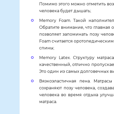
Помимо этого можно отметить воз
человека будет дышать;
Memory Foam. Такой наполнител
Обратите внимание, что главная о
позволяет запоминать позу челов
Foam считается оротопедическим.
спины;
Memory Latex. Структуру матраса
качественный, отлично пропускает
Это один из самых долговечных в
Вязкоэластичная пена. Матрасы
сохраняют позу человека, созда
человека во время отдыха улучша
матраса.