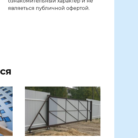
ознакомительный характер и не
являеться публичной офертой.
ся