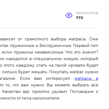
ПРОСМОТРОВ
773
ависит от грамотного выбора матрасы. Они
антах: пружинные и беспружинные. Первый тип
, если пружины независимые. Что это значит?
жин находится в специальном кожухе, который
 этого каждому спать на такой кровати будет
е сильно будет мешать. Покупать матрас нужно
агазине. Если вам интересуют
матрасы в
то то, что вам нужно. Вы можете выбрать все
 Качество вас приятно удивит. Поговорим о
имости от типа наполнителя.