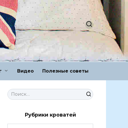
г
Видео
Полезные советы
Search
for:
Рубрики кроватей