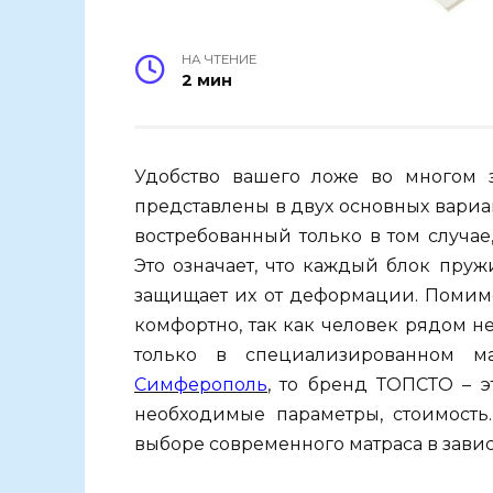
НА ЧТЕНИЕ
2 мин
Удобство вашего ложе во многом з
представлены в двух основных вари
востребованный только в том случае
Это означает, что каждый блок пру
защищает их от деформации. Помимо
комфортно, так как человек рядом н
только в специализированном м
Симферополь
, то бренд ТОПСТО – э
необходимые параметры, стоимость.
выборе современного матраса в завис