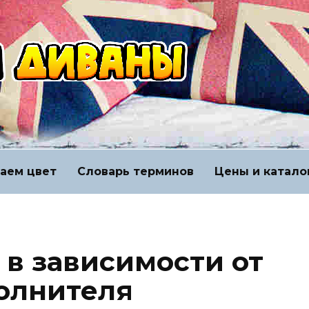
аем цвет
Словарь терминов
Цены и катало
 в зависимости от
олнителя