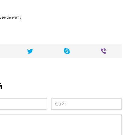
ценок нет )
й
Сайт