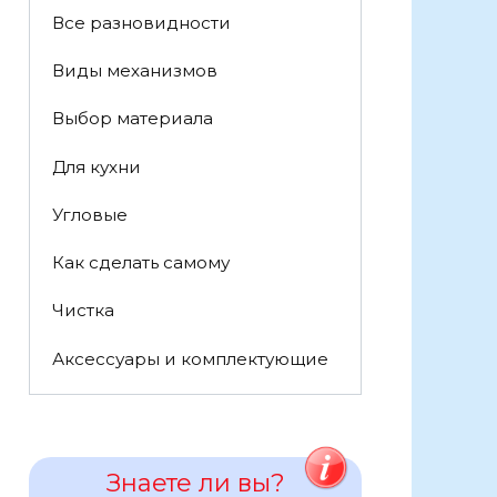
Все разновидности
Виды механизмов
Выбор материала
Для кухни
Угловые
Как сделать самому
Чистка
Аксессуары и комплектующие
Знаете ли вы?