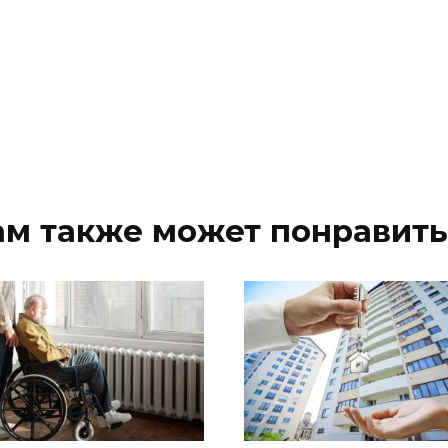
ам также может понравить