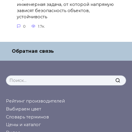
инженерная задача, от которой напрямую
зависят безопасность объектов,
устойчивость
0
1.7к.
Обратная связь
Search
for:
Рейтинг производителей
Выбираем цвет
Словарь терминов
Цены и каталог