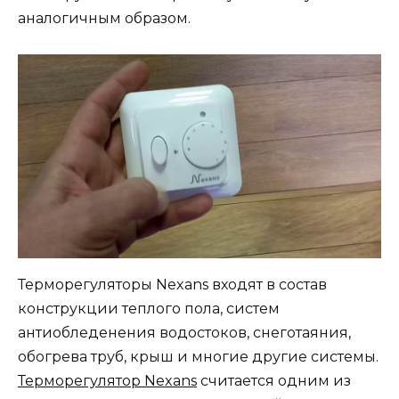
аналогичным образом.
Терморегуляторы Nexans входят в состав
конструкции теплого пола, систем
антиобледенения водостоков, снеготаяния,
обогрева труб, крыш и многие другие системы.
Терморегулятор Nexans
считается одним из