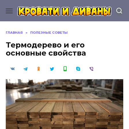
Перейти
к
содержанию
ГЛАВНАЯ
»
ПОЛЕЗНЫЕ СОВЕТЫ
Термодерево и его
основные свойства