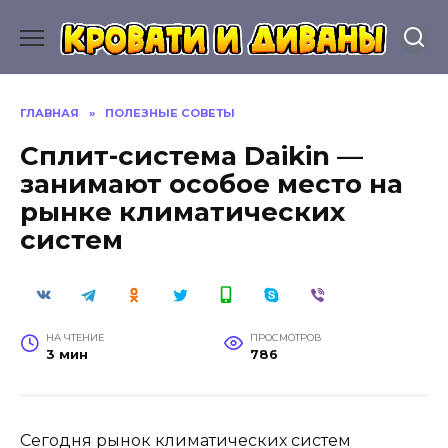
Перейти
к
содержанию
ГЛАВНАЯ
»
ПОЛЕЗНЫЕ СОВЕТЫ
Сплит-система Daikin —
занимают особое место на
рынке климатических
систем
НА ЧТЕНИЕ
ПРОСМОТРОВ
3 мин
786
Сегодня рынок климатических систем