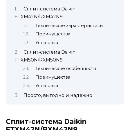
Сплит-система Daikin
FTXM42N/RXM42N9
Технические характеристики
Преимущества
Установка
Сплит-система Daikin
FTXM50N/RXM50N9
Технические особенности
Преимущества
Установка
Просто, выгодно и надежно
Сплит-система
Daikin
FTXM
42
N
/
RXM
42
N
9