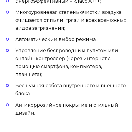
Энергоэффективный – класс А+++;
Многоуровневая степень очистки воздуха,
очищается от пыли, грязи и всех возможных
видов загрязнения;
Автоматический выбор режима;
Управление беспроводным пультом или
онлайн-контроллер (через интернет с
помощью смартфона, компьютера,
планшета);
Бесшумная работа внутреннего и внешнего
блока;
Антикоррозийное покрытие и стильный
дизайн.