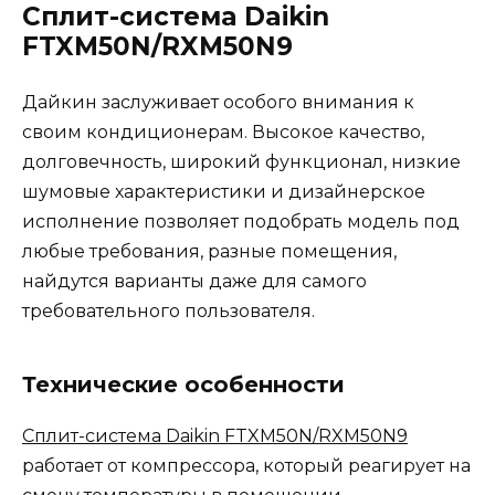
Сплит-система
Daikin
FTXM
50
N
/
RXM
50
N
9
Дайкин заслуживает особого внимания к
своим кондиционерам. Высокое качество,
долговечность, широкий функционал, низкие
шумовые характеристики и дизайнерское
исполнение позволяет подобрать модель под
любые требования, разные помещения,
найдутся варианты даже для самого
требовательного пользователя.
Технические особенности
Сплит-система Daikin FTXM50N/RXM50N9
работает от компрессора, который реагирует на