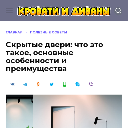
Перейти
к
содержанию
ГЛАВНАЯ
»
ПОЛЕЗНЫЕ СОВЕТЫ
Скрытые двери: что это
такое, основные
особенности и
преимущества