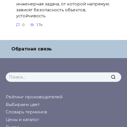
инженерная задача, от которой напрямую
зависят безопасность объектов,
устойчивость
0
1.7к.
Обратная связь
Search
for:
Рейтинг производителей
Выбираем цвет
Словарь терминов
Цены и каталог