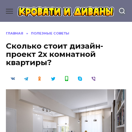
Перейти
к
содержанию
ГЛАВНАЯ
»
ПОЛЕЗНЫЕ СОВЕТЫ
Сколько стоит дизайн-
проект 2х комнатной
квартиры?