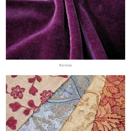
Велюр