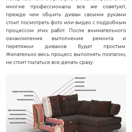
многие профессионалы все же советуют,
прежде чем обшить диван своими руками
стоит посмотреть фото или видео с подробным
процессом этих работ. После внимательного
ознакомления выполнение ремонта и
перетяжки диванов будет простым.
Желательно весь процесс выполнять поэтапно,
не стоит пытаться все делать сразу.