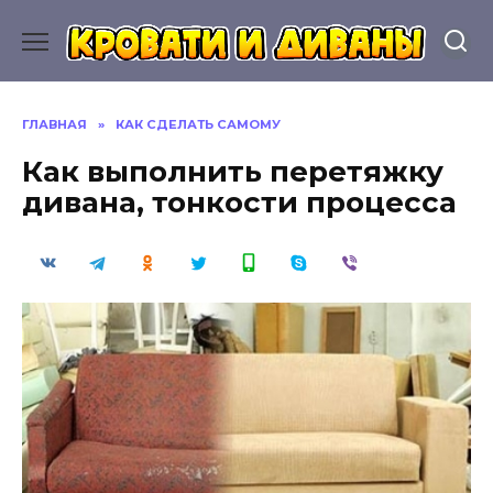
Перейти
к
содержанию
ГЛАВНАЯ
»
КАК СДЕЛАТЬ САМОМУ
Как выполнить перетяжку
дивана, тонкости процесса