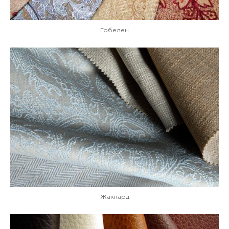
Гобелен
Жаккард