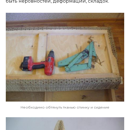
быть неровностей, деформаций, складок.
Необходимо обтянуть тканью спинку и сидение