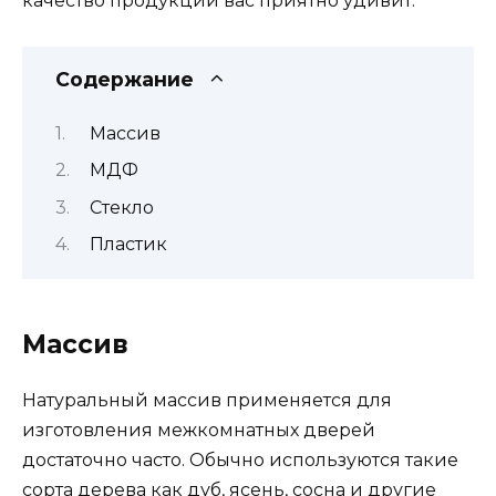
качество продукции вас приятно удивит.
Содержание
Массив
МДФ
Стекло
Пластик
Массив
Натуральный массив применяется для
изготовления межкомнатных дверей
достаточно часто. Обычно используются такие
сорта дерева как дуб, ясень, сосна и другие