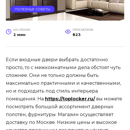
ПОЛЕЗНЫЕ СОВЕТЫ
НА ЧТЕНИЕ
ПРОСМОТРОВ
2 мин
823
Если входные двери выбрать достаточно
просто, то с межкомнатными дела обстоят чуть
сложнее. Они не только должны быть
максимально практичными и качественными,
но и подходить под стиль интерьера
помещения. На
https://toplocker.ru/
вы можете
посмотреть большой ассортимент дверных
полотен, фурнитуры. Магазин осуществляет
доставку по Москве. Низкие цены и высокое