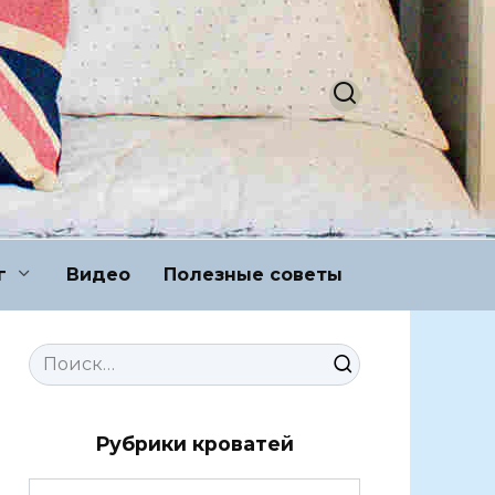
г
Видео
Полезные советы
Search
for:
Рубрики кроватей