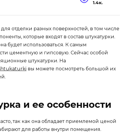
1.4к.
для отделки разных поверхностей, в том числе
оненты, которые входят в состав штукатурки.
 она будет использоваться. К самым
ти цементную и гипсовую. Сейчас особой
ляционные штукатурки. На
shtukaturki
вы можете посмотреть большой их
ей.
рка и ее особенности
асто, так как она обладает приемлемой ценой
ыбирают для работы внутри помещения.