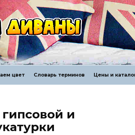
аем цвет
Словарь терминов
Цены и катало
гипсовой и
укатурки