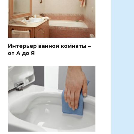
Интерьер ванной комнаты –
от А до Я