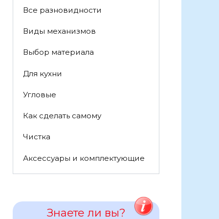
Все разновидности
Виды механизмов
Выбор материала
Для кухни
Угловые
Как сделать самому
Чистка
Аксессуары и комплектующие
Знаете ли вы?