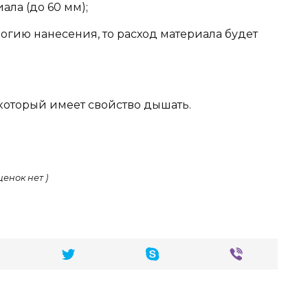
ала (до 60 мм);
огию нанесения, то расход материала будет
 который имеет свойство дышать.
ценок нет )