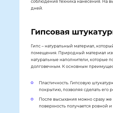
соблюдения техника нанесения. На в
дней.
Гипсовая штукатур
Гипс – натуральный материал, которы
помещения. Природный материал изм
натуральные наполнители, которые п
долговечным. К основным преимущес
Пластичность. Гипсовую штукатурк
покрытию, позволяя сделать его 
После высыхания можно сразу же п
поверхность получается ровной и