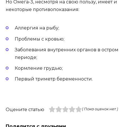
Но Омега-3, несмотря на свою пользу, имеет и
некоторые противопоказания:
Аллергия на рыбу;
Проблемы с кровью;
Заболевания внутренних органов в остром
периоде;
Кормление грудью;
Первый триметр беременности.
Оцените статью
( Пока оценок нет )
Поделится с друзьями