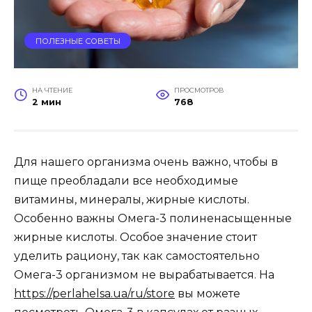
ПОЛЕЗНЫЕ СОВЕТЫ
НА ЧТЕНИЕ
ПРОСМОТРОВ
2 мин
768
Для нашего организма очень важно, чтобы в
пище преобладали все необходимые
витамины, минералы, жирные кислоты.
Особенно важны Омега-3 полиненасыщенные
жирные кислоты. Особое значение стоит
уделить рациону, так как самостоятельно
Омега-3 организмом не вырабатывается. На
https://perlahelsa.ua/ru/store
вы можете