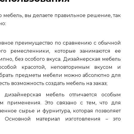
мебель, вы делаете правильное решение, так
но:
новное преимущество по сравнению с обычной
го ремесленники, которые занимаются ее
ипно, без особого вкуса. Дизайнерская мебель
особой красотой, неповторимым вкусом и
обрать предметы мебели можно абсолютно для
есть возможность создать мебель на заказ;
я дизайнерская мебель отличается особым
м применения. Это связано с тем, что для
венное сырье и фурнитура, которая позволяет
. Основной материал изготовления – это