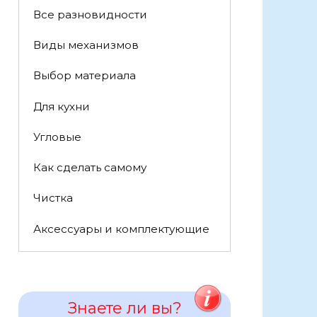
Все разновидности
Виды механизмов
Выбор материала
Для кухни
Угловые
Как сделать самому
Чистка
Аксессуары и комплектующие
Знаете ли вы?