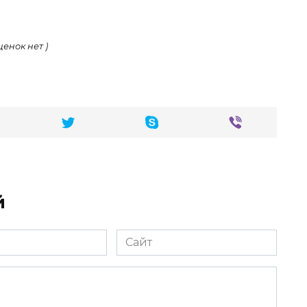
ценок нет )
й
Сайт