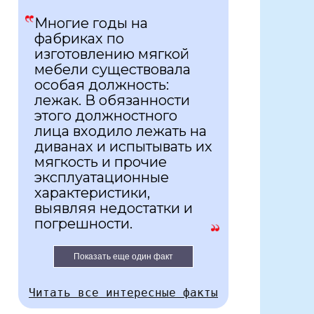
Многие годы на
фабриках по
изготовлению мягкой
мебели существовала
особая должность:
лежак. В обязанности
этого должностного
лица входило лежать на
диванах и испытывать их
мягкость и прочие
эксплуатационные
характеристики,
выявляя недостатки и
погрешности.
Показать еще один факт
Читать все интересные факты