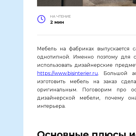
НА ЧТЕНИЕ
2 мин
Мебель на фабриках выпускается са
однотипной. Именно поэтому для 
использовать дизайнерские предмет
https://www.bisinterier.ru
. Большой а
изготовить мебель на заказ сде
оригинальным. Поговорим про о
дизайнерской мебели, почему о
интерьера.
Основные плюсы и