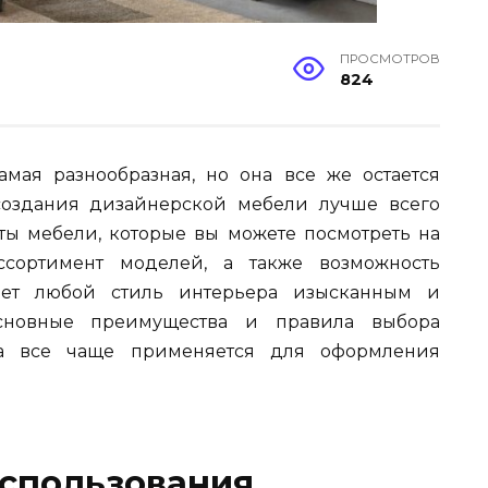
ПРОСМОТРОВ
824
мая разнообразная, но она все же остается
создания дизайнерской мебели лучше всего
ы мебели, которые вы можете посмотреть на
ссортимент моделей, а также возможность
лает любой стиль интерьера изысканным и
сновные преимущества и правила выбора
на все чаще применяется для оформления
спользования