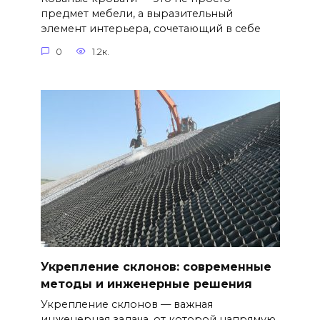
предмет мебели, а выразительный
элемент интерьера, сочетающий в себе
0
1.2к.
Укрепление склонов: современные
методы и инженерные решения
Укрепление склонов — важная
инженерная задача, от которой напрямую