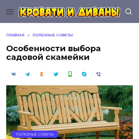
Перейти
к
содержанию
ГЛАВНАЯ
»
ПОЛЕЗНЫЕ СОВЕТЫ
Особенности выбора
садовой скамейки
ПОЛЕЗНЫЕ СОВЕТЫ